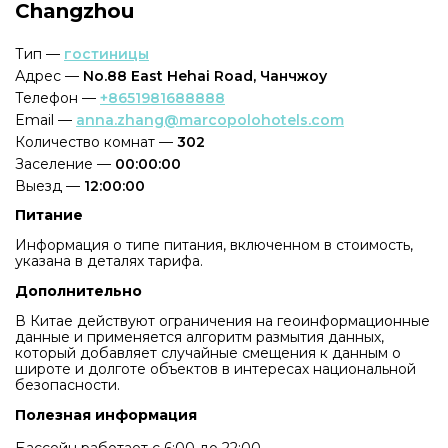
Changzhou
Тип —
гостиницы
Адрес —
No.88 East Hehai Road, Чанчжоу
Телефон —
+8651981688888
Email —
anna.zhang@marcopolohotels.com
Количество комнат —
302
Заселение —
00:00:00
Выезд —
12:00:00
Питание
Информация о типе питания, включенном в стоимость,
указана в деталях тарифа.
Дополнительно
В Китае действуют ограничения на геоинформационные
данные и применяется алгоритм размытия данных,
который добавляет случайные смещения к данным о
широте и долготе объектов в интересах национальной
безопасности.
Полезная информация
Бассейн работает с 6:00 до 22:00.