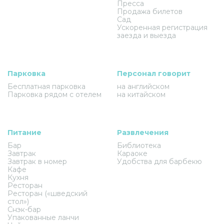
Пресса
Продажа билетов
Сад
Ускоренная регистрация
заезда и выезда
Парковка
Персонал говорит
Бесплатная парковка
на английском
Парковка рядом с отелем
на китайском
Питание
Развлечения
Бар
Библиотека
Завтрак
Караоке
Завтрак в номер
Удобства для барбекю
Кафе
Кухня
Ресторан
Ресторан («шведский
стол»)
Снэк-бар
Упакованные ланчи