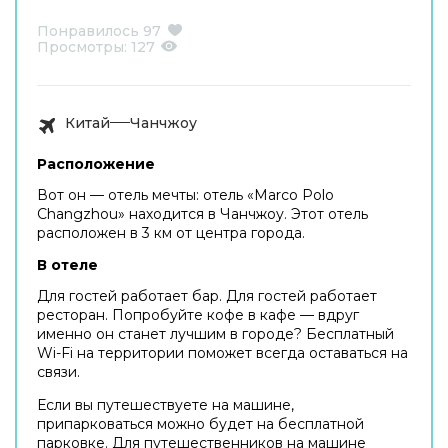
Понравилось
97
Просмотры:
127
Китай
Чанчжоу
Расположение
Вот он — отель мечты: отель «Marco Polo
Changzhou» находится в Чанчжоу. Этот отель
расположен в 3 км от центра города.
В отеле
Для гостей работает бар. Для гостей работает
ресторан. Попробуйте кофе в кафе — вдруг
именно он станет лучшим в городе? Бесплатный
Wi-Fi на территории поможет всегда оставаться на
связи.
Если вы путешествуете на машине,
припарковаться можно будет на бесплатной
парковке. Для путешественников на машине