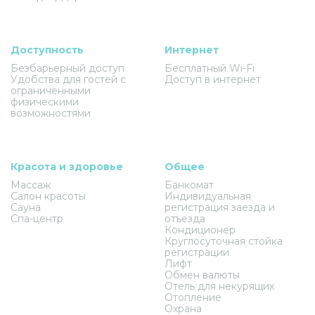
Доступность
Интернет
Безбарьерный доступ
Бесплатный Wi-Fi
Удобства для гостей с
Доступ в интернет
ограниченными
физическими
возможностями
Красота и здоровье
Общее
Массаж
Банкомат
Салон красоты
Индивидуальная
Сауна
регистрация заезда и
Спа-центр
отъезда
Кондиционер
Круглосуточная стойка
регистрации
Лифт
Обмен валюты
Отель для некурящих
Отопление
Охрана