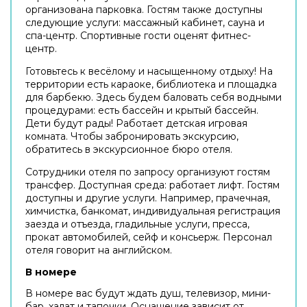
организована парковка. Гостям также доступны
следующие услуги: массажный кабинет, сауна и
спа-центр. Спортивные гости оценят фитнес-
центр.
Готовьтесь к весёлому и насыщенному отдыху! На
территории есть караоке, библиотека и площадка
для барбекю. Здесь будем баловать себя водными
процедурами: есть бассейн и крытый бассейн.
Дети будут рады! Работает детская игровая
комната. Чтобы забронировать экскурсию,
обратитесь в экскурсионное бюро отеля.
Сотрудники отеля по запросу организуют гостям
трансфер. Доступная среда: работает лифт. Гостям
доступны и другие услуги. Например, прачечная,
химчистка, банкомат, индивидуальная регистрация
заезда и отъезда, гладильные услуги, пресса,
прокат автомобилей, сейф и консьерж. Персонал
отеля говорит на английском.
В номере
В номере вас будут ждать душ, телевизор, мини-
бар, халат и тапочки. Оснащение зависит от