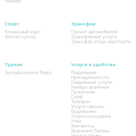
Чайник
Спорт
Трансфер
Теннисный корт
Прокат автомобилей
Фитнес-центр
Трансферные услуги
Трансфер от/до аэропорта
Туризм
Услуги и удобства
Экскурсионное бюро
Гладильные
принадлежности
Гладильные услуги
Камера хранения
Прачечная
Сейф
Телефон
Услуга «звонок -
будильник»
Услуги консьержа
Утюг
Химчистка
Хранение багажа
Чистка обуви