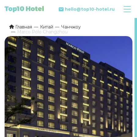
hello@top10-hotel.ru
Главная
Китай
Чанчжоу
Marco Polo Changzhou