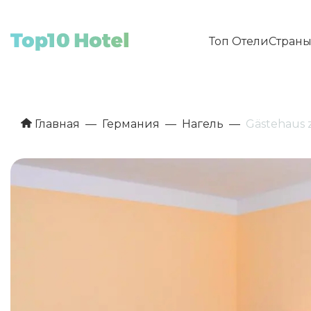
Топ Отели
Стран
Главная
Германия
Нагель
Gästehaus 