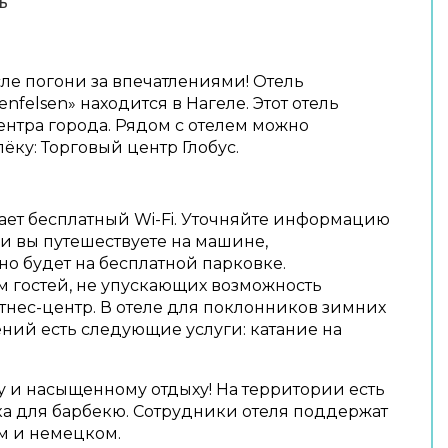
ь
сле погони за впечатлениями! Отель
enfelsen» находится в Нагеле. Этот отель
ентра города. Рядом с отелем можно
ёку: Торговый центр Глобус.
ает бесплатный Wi-Fi. Уточняйте информацию
ли вы путешествуете на машине,
о будет на бесплатной парковке.
м гостей, не упускающих возможность
итнес-центр. В отеле для поклонников зимних
ний есть следующие услуги: катание на
му и насыщенному отдыху! На территории есть
а для барбекю. Сотрудники отеля поддержат
м и немецком.