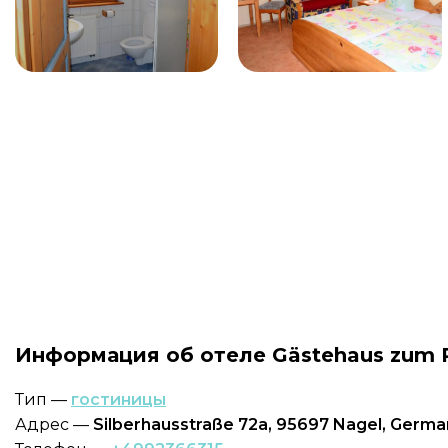
Информация об отеле Gästehaus zum P
Тип —
гостиницы
Адрес —
Silberhausstraße 72a, 95697 Nagel, Germa