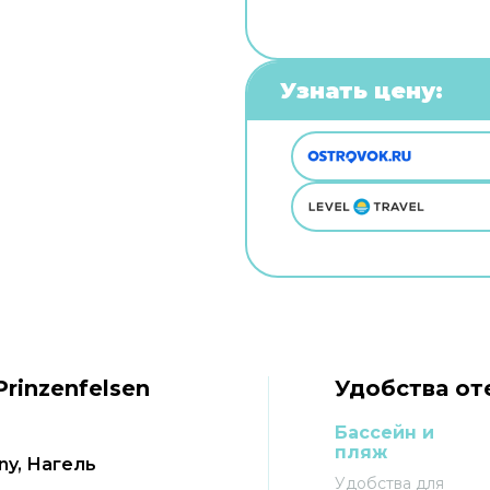
Узнать цену:
rinzenfelsen
Удобства оте
Бассейн и
пляж
ny, Нагель
Удобства для