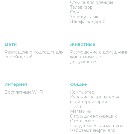
Стойка для одежды
Телевизор
Фен
Холодильник
Шкаф/гардероб
Дети
Животные
Размещение подходит для
Размещение с домашними
семей/детей
животными не
допускается
Интернет
Общее
Бесплатный Wi-Fi
Компьютер
Курение запрещено на
всей территории
Лифт
Магазины
Отель для некурящих
Отопление
Посудомоечная машина
Работают лифты для