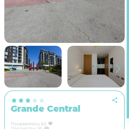
Grande Central
Понравилось
62
Просмотры:
65