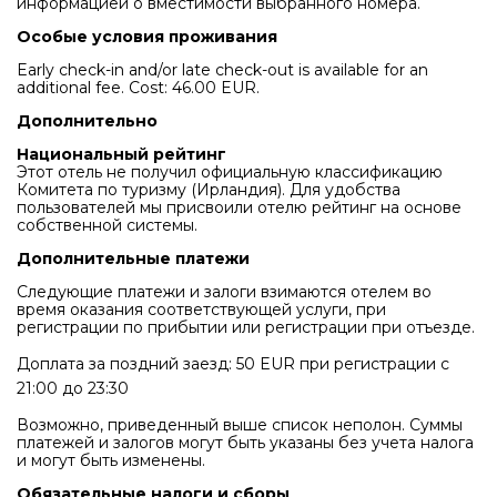
информацией о вместимости выбранного номера.
Особые условия проживания
Early check-in and/or late check-out is available for an
additional fee. Cost: 46.00 EUR.
Дополнительно
Национальный рейтинг
Этот отель не получил официальную классификацию
Комитета по туризму (Ирландия). Для удобства
пользователей мы присвоили отелю рейтинг на основе
собственной системы.
Дополнительные платежи
Следующие платежи и залоги взимаются отелем во
время оказания соответствующей услуги, при
регистрации по прибытии или регистрации при отъезде.
Доплата за поздний заезд: 50 EUR при регистрации с
21:00 до 23:30
Возможно, приведенный выше список неполон. Суммы
платежей и залогов могут быть указаны без учета налога
и могут быть изменены.
Обязательные налоги и сборы