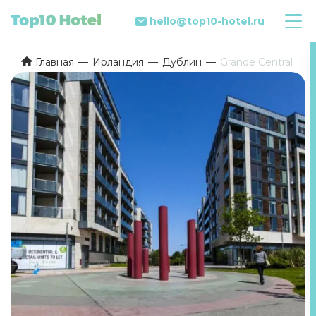
hello@top10-hotel.ru
Главная
Ирландия
Дублин
Grande Central