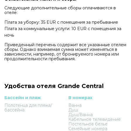
Следующие дополнительные сборы оплачиваются в
отеле:
Плата за уборку: 35 EUR с помещения за пребывание
Плата за коммунальные услуги: 10 EUR с помещения за
ночь
Приведенный перечень содержит все указанные отелем
сборы. Однако взимаемая сумма может изменяться в
зависимости, например, от бронируемого номера или
продолжительности пребывания.
Удобства отеля Grande Central
Бассейн и пляж
В номерах
Полотенца для пляжа/
Ванна
бассейна
Душ
Душ/Ванна
Кабельное телевидение
Постельное белье
Семейные номера