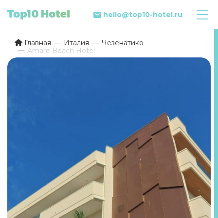
hello@top10-hotel.ru
Главная
Италия
Чезенатико
Amare Beach Hotel