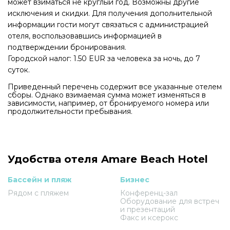
может взиматься не круглый год. Возможны другие
исключения и скидки. Для получения дополнительной
информации гости могут связаться с администрацией
отеля, воспользовавшись информацией в
подтверждении бронирования.
Городской налог: 1.50 EUR за человека за ночь, до 7
суток.
Приведенный перечень содержит все указанные отелем
сборы. Однако взимаемая сумма может изменяться в
зависимости, например, от бронируемого номера или
продолжительности пребывания.
Удобства отеля Amare Beach Hotel
Бассейн и пляж
Бизнес
Рядом с пляжем
Конференц-зал
Оборудование для встреч
и презентаций
Факс и ксерокс