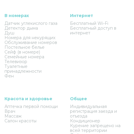
В номерах
Интернет
Датчик углекислого газа
Бесплатный Wi-Fi
Детектор дыма
Бесплатный доступ в
Душ
интернет
Номера для некурящих
Обслуживание номеров
Постельное белье
Сейф (в номере)
Семейные номера
Телевизор
Туалетные
принадлежности
Фен
Красота и здоровье
Общее
Аптечка первой помощи
Индивидуальная
Врач
регистрация заезда и
Массаж
отъезда
Салон красоты
Кондиционер
Курение запрещено на
всей территории