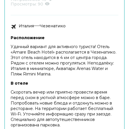
Просмотры:
90
Италия
Чезенатико
Расположение
Удачный вариант для активного туриста! Отель
«Amare Beach Hotel» располагается в Чезенатико.
Этот отель находится в 4 км от центра города.
Рядом с отелем можно прогуляться. Неподалёку:
Италия в миниатюре, Аквапарк Arenas Water и
Пляж Rimini Marina.
В отеле
Скоротать вечер или приятно провести время
перед сном в уютной атмосфере можно в баре.
Попробовать новые блюда и отдохнуть можно в
ресторане. На территории работает бесплатный
Wi-Fi. Уточняйте информацию сразу при заезде.
Специально для автопутешественников
организована парковка.