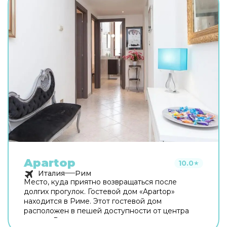
Apartop
10.0
★
Италия
Рим
Место, куда приятно возвращаться после
долгих прогулок. Гостевой дом «Apartop»
находится в Риме. Этот гостевой дом
расположен в пешей доступности от центра
города. Рядом с гостевым домом можно