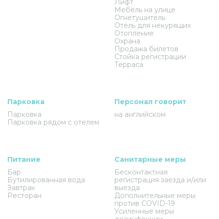
Лифт
Мебель на улице
Огнетушитель
Отель для некурящих
Отопление
Охрана
Продажа билетов
Стойка регистрации
Терраса
Парковка
Персонал говорит
Парковка
на английском
Парковка рядом с отелем
Питание
Санитарные меры
Бар
Бесконтактная
Бутилированная вода
регистрация заезда и/или
Завтрак
выезда
Ресторан
Дополнительные меры
против COVID-19
Усиленные меры
дезинфекции