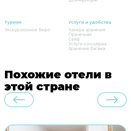
Туризм
Услуги и удобства
Экскурсионное бюро
Камера хранения
Прачечная
Сейф
Услуги консьержа
Хранение багажа
Похожие отели в
этой стране