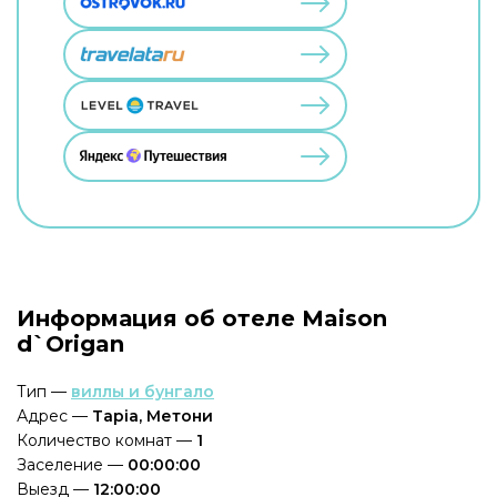
Информация об отеле Maison
d`Origan
Тип —
виллы и бунгало
Адрес —
Tapia, Метони
Количество комнат —
1
Заселение —
00:00:00
Выезд —
12:00:00