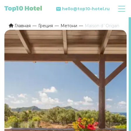
hello@top10-hotel.ru
Главная
Греция
Метони
Maison d`Origan