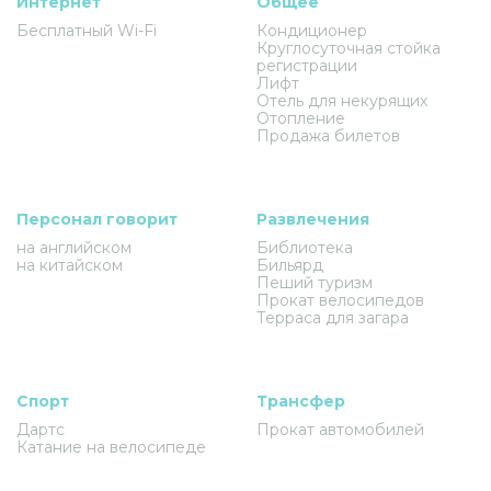
Интернет
Общее
Бесплатный Wi-Fi
Кондиционер
Круглосуточная стойка
регистрации
Лифт
Отель для некурящих
Отопление
Продажа билетов
Персонал говорит
Развлечения
на английском
Библиотека
на китайском
Бильярд
Пеший туризм
Прокат велосипедов
Терраса для загара
Спорт
Трансфер
Дартс
Прокат автомобилей
Катание на велосипеде