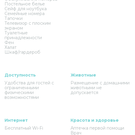
Постельное белье
Сейф для ноутбука
Семейные номера
Тапочки
Телевизор с плоским
экраном
Туалетные
принадлежности
Фен
Халат
Шкаф/гардероб
Доступность
Животные
Удобства для гостей с
Размещение с домашними
ограниченными
животными не
физическими
допускается
возможностями
Интернет
Красота и здоровье
Бесплатный Wi-Fi
Аптечка первой помощи
Врач