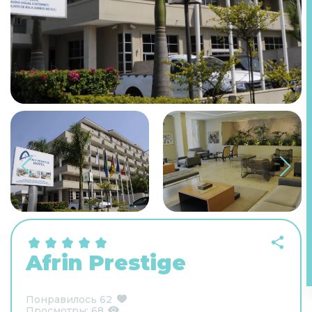
Afrin Prestige
Понравилось
62
Просмотры:
68