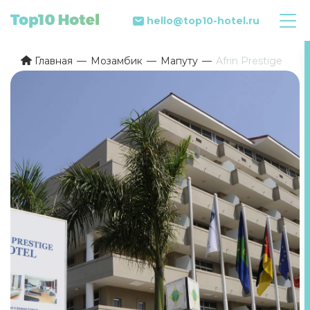
hello@top10-hotel.ru
Главная
Мозамбик
Мапуту
Afrin Prestige