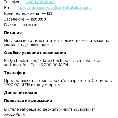
Телефон —
258843580001
Email —
prestige.reservas@afrinhotels.co.mz
Количество комнат —
152
Заселение —
15:00:00
Выезд —
11:00:00
Питание
Информация о типе питания, включенном в стоимость,
указана в деталях тарифа.
Особые условия проживания
Early check-in and/or late check-out is available for an
additional fee. Cost: 3,000.00 MZN.
Трансфер
Предоставляется трансфер от/до аэропорта. Стоимость:
1,500.00 MZN в одну сторону.
Дополнительно
Полезная информация
В отеле запрещено держать животных, включая
служебных.