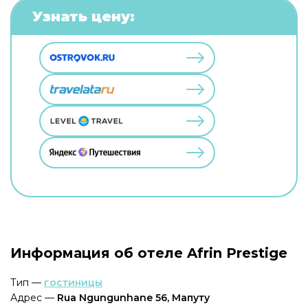
Узнать цену:
Информация об отеле Afrin Prestige
Тип —
гостиницы
Адрес —
Rua Ngungunhane 56, Мапуту