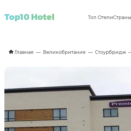
Топ Отели
Стран
Главная
Великобритания
Стоурбридж