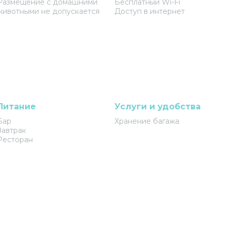
Размещение с домашними
Бесплатный Wi-Fi
животными не допускается
Доступ в интернет
Питание
Услуги и удобства
Бар
Хранение багажа
Завтрак
Ресторан