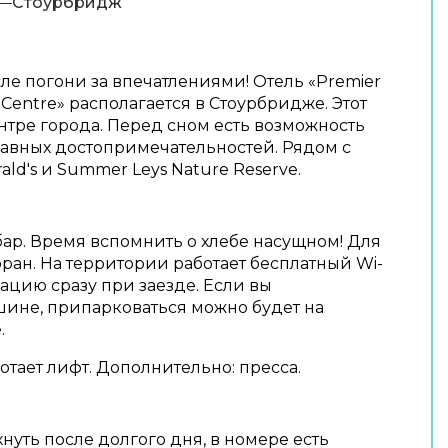
Стоурбридж
ле погони за впечатлениями! Отель «Premier
 Centre» располагается в Стоурбридже. Этот
ентре города. Перед сном есть возможность
лавных достопримечательностей. Рядом с
rald's и Summer Leys Nature Reserve.
бар. Время вспомнить о хлебе насущном! Для
оран. На территории работает бесплатный Wi-
ацию сразу при заезде. Если вы
шине, припарковаться можно будет на
.
отает лифт. Дополнительно: пресса.
нуть после долгого дня, в номере есть