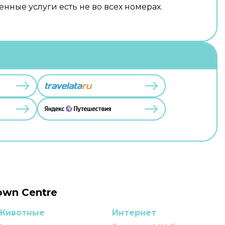
нные услуги есть не во всех номерах.
own Centre
Животные
Интернет