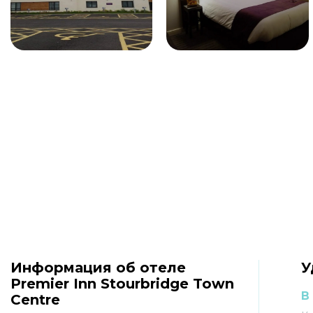
Информация об отеле
У
Premier Inn Stourbridge Town
В
Centre