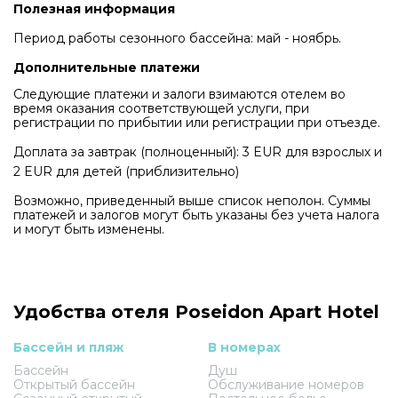
Полезная информация
Период работы сезонного бассейна: май - ноябрь.
Дополнительные платежи
Следующие платежи и залоги взимаются отелем во
время оказания соответствующей услуги, при
регистрации по прибытии или регистрации при отъезде.
Доплата за завтрак (полноценный): 3 EUR для взрослых и
2 EUR для детей (приблизительно)
Возможно, приведенный выше список неполон. Суммы
платежей и залогов могут быть указаны без учета налога
и могут быть изменены.
Удобства отеля Poseidon Apart Hotel
Бассейн и пляж
В номерах
Бассейн
Душ
Открытый бассейн
Обслуживание номеров