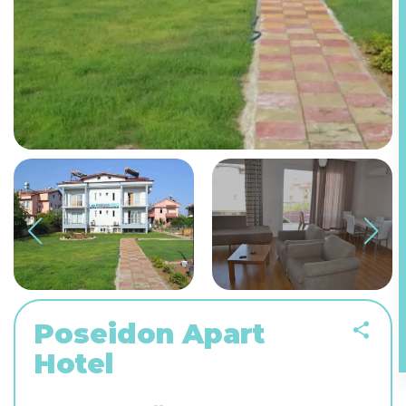
Poseidon Apart
Hotel