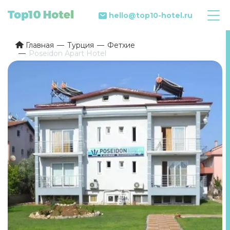
hello@top10-hotel.ru
Главная
Турция
Фетхие
Poseidon Apart Hotel