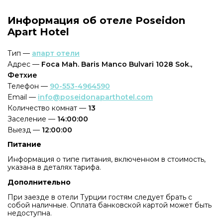
Информация об отеле Poseidon
Apart Hotel
Тип —
апарт отели
Адрес —
Foca Mah. Baris Manco Bulvari 1028 Sok.,
Фетхие
Телефон —
90-553-4964590
Email —
info@poseidonaparthotel.com
Количество комнат —
13
Заселение —
14:00:00
Выезд —
12:00:00
Питание
Информация о типе питания, включенном в стоимость,
указана в деталях тарифа.
Дополнительно
При заезде в отели Турции гостям следует брать с
собой наличные. Оплата банковской картой может быть
недоступна.