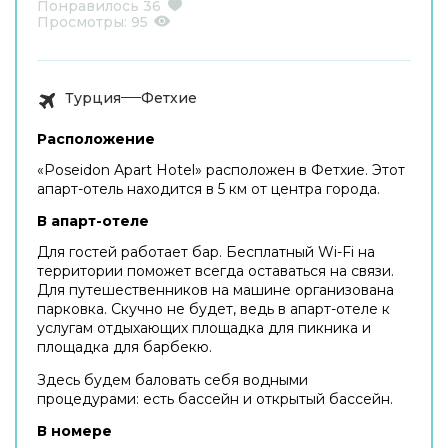
Понравилось
36
Просмотры:
95
Турция
Фетхие
Расположение
«Poseidon Apart Hotel» расположен в Фетхие. Этот
апарт-отель находится в 5 км от центра города.
В апарт-отеле
Для гостей работает бар. Бесплатный Wi-Fi на
территории поможет всегда оставаться на связи.
Для путешественников на машине организована
парковка. Скучно не будет, ведь в апарт-отеле к
услугам отдыхающих площадка для пикника и
площадка для барбекю.
Здесь будем баловать себя водными
процедурами: есть бассейн и открытый бассейн.
В номере