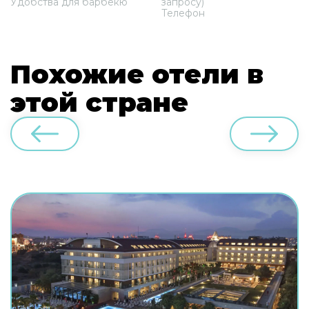
Удобства для барбекю
запросу)
Телефон
Похожие отели в
этой стране