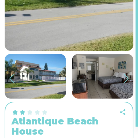
Atlantique Beach
House