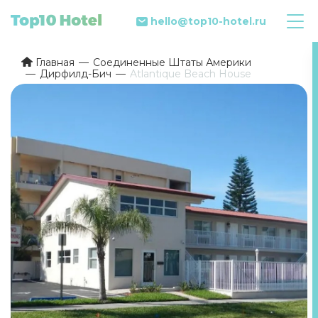
hello@top10-hotel.ru
Главная
Соединенные Штаты Америки
Дирфилд-Бич
Atlantique Beach House