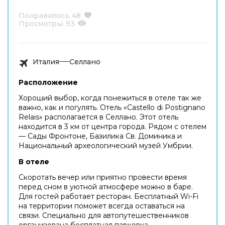
Понравилось
48
Просмотры:
93
Италия
Селлано
Расположение
Хороший выбор, когда понежиться в отеле так же
важно, как и погулять. Отель «Castello di Postignano
Relais» располагается в Селлано. Этот отель
находится в 3 км от центра города. Рядом с отелем
— Сады Фронтоне, Базилика Св. Доминика и
Национальный археологический музей Умбрии.
В отеле
Скоротать вечер или приятно провести время
перед сном в уютной атмосфере можно в баре.
Для гостей работает ресторан. Бесплатный Wi-Fi
на территории поможет всегда оставаться на
связи. Специально для автопутешественников
организована бесплатная парковка.