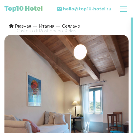
hello@top10-hotel.ru
Главная
Италия
Селлано
Castello di Postignano Relais