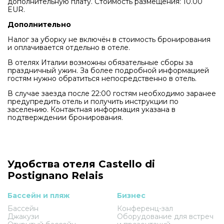
дополнительную плату. Стоимость размещения: 10.00
EUR.
Дополнительно
Налог за уборку не включён в стоимость бронирования
и оплачивается отдельно в отеле.
В отелях Италии возможны обязательные сборы за
праздничный ужин. За более подробной информацией
гостям нужно обратиться непосредственно в отель.
В случае заезда после 22:00 гостям необходимо заранее
предупредить отель и получить инструкции по
заселению. Контактная информация указана в
подтверждении бронирования.
Удобства отеля Castello di
Postignano Relais
Бассейн и пляж
Бизнес
Бассейн
Конференц-зал
Джакузи
Оборудование для встреч