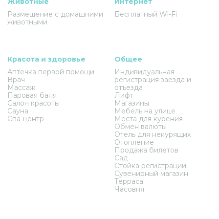
Животные
Интернет
Размещение с домашними
Бесплатный Wi-Fi
животными
Красота и здоровье
Общее
Аптечка первой помощи
Индивидуальная
Врач
регистрация заезда и
Массаж
отъезда
Паровая баня
Лифт
Салон красоты
Магазины
Сауна
Мебель на улице
Спа-центр
Места для курения
Обмен валюты
Отель для некурящих
Отопление
Продажа билетов
Сад
Стойка регистрации
Сувенирный магазин
Терраса
Часовня