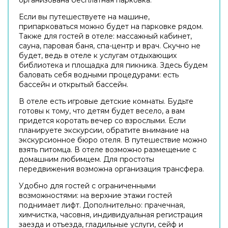
Если вы путешествуете на машине,
припарковаться можно будет на парковке рядом.
Также для гостей в отеле: массажный кабинет,
сауна, паровая баня, спа-центр и врач. Скучно не
будет, ведь в отеле к услугам отдыхающих
библиотека и площадка для пикника. Здесь будем
баловать себя водными процедурами: есть
бассейн и открытый бассейн.
В отеле есть игровые детские комнаты. Будьте
готовы к тому, что детям будет весело, а вам
придется коротать вечер со взрослыми. Если
планируете экскурсии, обратите внимание на
экскурсионное бюро отеля. В путешествие можно
взять питомца. В отеле возможно размещение с
домашним любимцем. Для простоты
передвижения возможна организация трансфера.
Удобно для гостей с ограниченными
возможностями: на верхние этажи гостей
поднимает лифт. Дополнительно: прачечная,
химчистка, часовня, индивидуальная регистрация
заезда и отъезда, гладильные услуги, сейф и