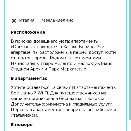
Италия
Казаль-Велино
Расположение
В поисках домашнего уюта: апартаменты
«Dominella» находятся в Казаль-Велино. Эти
апартаменты расположены в пешей доступности
от центра города. Рядом с апартаментами —
Национальный парк Чиленто и Валло-ди-Диано,
Стадион Аречи и Парк Меркателло.
В апартаментах
Хотите оставаться на связи? В апартаментах есть
бесплатный Wi-Fi. Для путешественников на
машине организована бесплатная парковка.
Дополнительно: химчистка и гладильные услуги.
Персонал апартаментов говорит на английском и
итальянском.
В номере