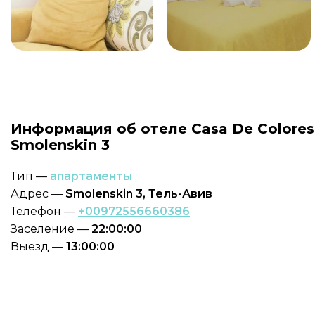
Информация об отеле Casa De Colores
Smolenskin 3
Тип —
апартаменты
Адрес —
Smolenskin 3, Тель-Авив
Телефон —
+00972556660386
Заселение —
22:00:00
Выезд —
13:00:00