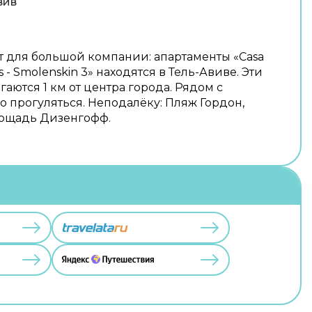
вив
 для большой компании: апартаменты «Casa
 - Smolenskin 3» находятся в Тель-Авиве. Эти
аются 1 км от центра города. Рядом с
 прогуляться. Неподалёку: Пляж Гордон,
ощадь Дизенгофф.