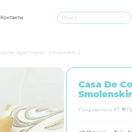
ы
Контакты
Colores Apartments - Smolenskin 3
Casa De Co
Smolenskin
Понравилось
87
П