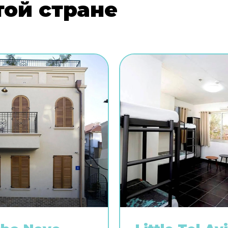
той стране