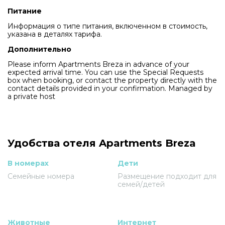
Питание
Информация о типе питания, включенном в стоимость,
указана в деталях тарифа.
Дополнительно
Please inform Apartments Breza in advance of your
expected arrival time. You can use the Special Requests
box when booking, or contact the property directly with the
contact details provided in your confirmation. Managed by
a private host
Удобства отеля Apartments Breza
В номерах
Дети
Семейные номера
Размещение подходит для
семей/детей
Животные
Интернет