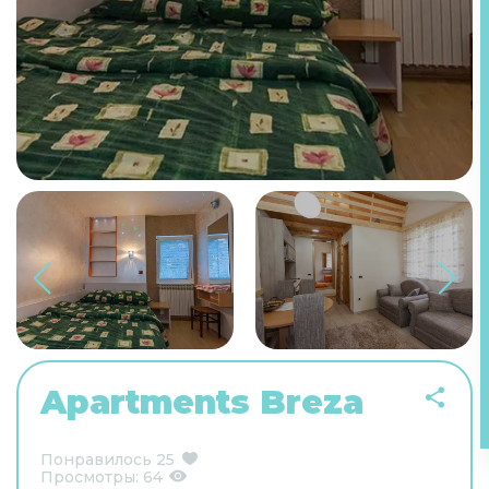
Apartments Breza
Понравилось
25
Просмотры:
64