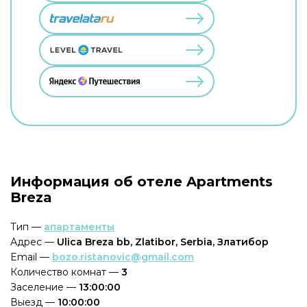
Информация об отеле Apartments
Breza
Тип —
апартаменты
Адрес —
Ulica Breza bb, Zlatibor, Serbia, Златибор
Email —
bozo.ristanovic@gmail.com
Количество комнат —
3
Заселение —
13:00:00
Выезд —
10:00:00