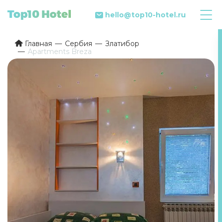
hello@top10-hotel.ru
Главная
Сербия
Златибор
Apartments Breza