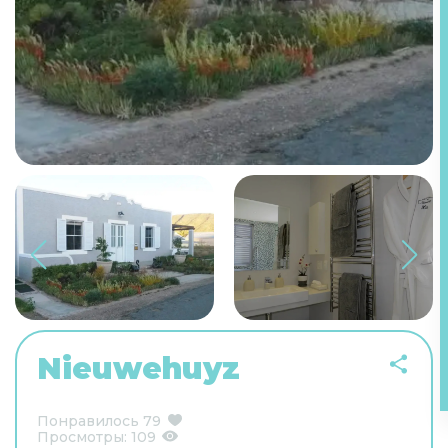
Nieuwehuyz
Понравилось
79
Просмотры:
109