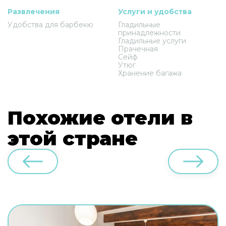
Развлечения
Услуги и удобства
Удобства для барбекю
Гладильные
принадлежности
Гладильные услуги
Прачечная
Сейф
Утюг
Хранение багажа
Похожие отели в
этой стране