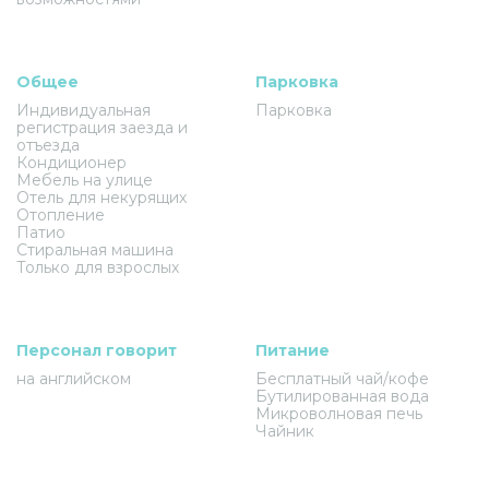
Общее
Парковка
Индивидуальная
Парковка
регистрация заезда и
отъезда
Кондиционер
Мебель на улице
Отель для некурящих
Отопление
Патио
Стиральная машина
Только для взрослых
Персонал говорит
Питание
на английском
Бесплатный чай/кофе
Бутилированная вода
Микроволновая печь
Чайник