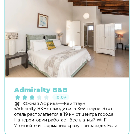
Admiralty B&B
10.0
★
Южная Африка
Кейптаун
«Admiralty B&B» находится в Кейптауне. Этот
отель располагается в 19 км от центра города.
На территории работает бесплатный Wi-Fi.
Уточняйте информацию сразу при заезде. Если
вы путешествуете на машине, припарковаться