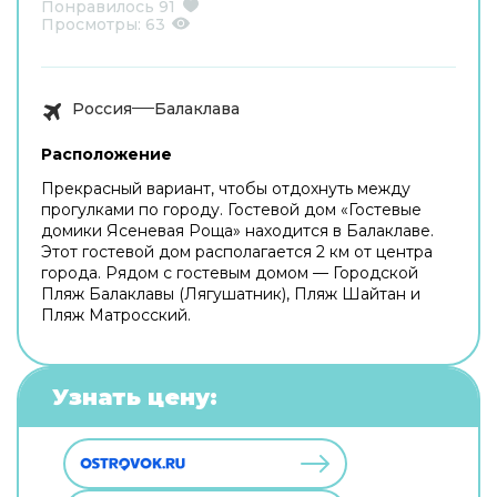
Понравилось
91
Просмотры:
63
Россия
Балаклава
Расположение
Прекрасный вариант, чтобы отдохнуть между
прогулками по городу. Гостевой дом «Гостевые
домики Ясеневая Роща» находится в Балаклаве.
Этот гостевой дом располагается 2 км от центра
города. Рядом с гостевым домом — Городской
Пляж Балаклавы (Лягушатник), Пляж Шайтан и
Пляж Матросский.
Узнать цену: