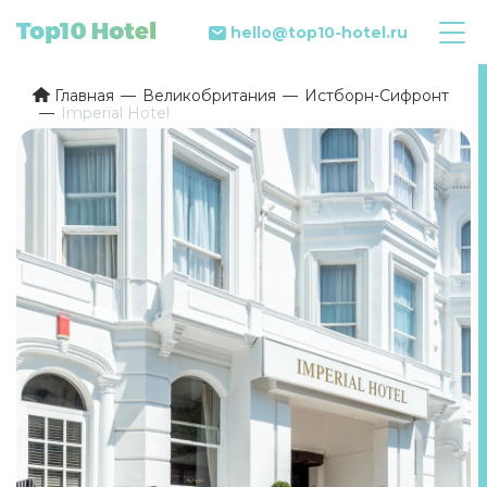
hello@top10-hotel.ru
Главная
Великобритания
Истборн-Сифронт
Imperial Hotel