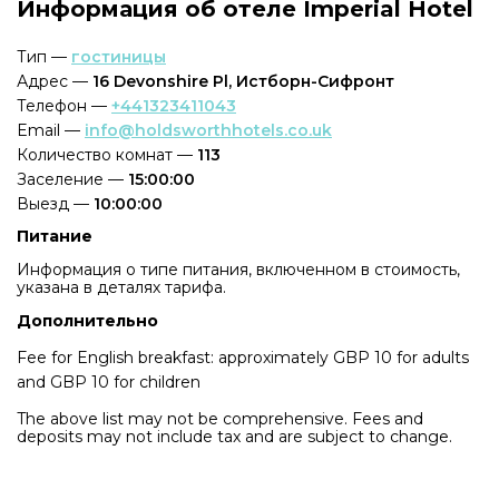
Информация об отеле Imperial Hotel
Тип —
гостиницы
Адрес —
16 Devonshire Pl, Истборн-Сифронт
Телефон —
+441323411043
Email —
info@holdsworthhotels.co.uk
Количество комнат —
113
Заселение —
15:00:00
Выезд —
10:00:00
Питание
Информация о типе питания, включенном в стоимость,
указана в деталях тарифа.
Дополнительно
Fee for English breakfast: approximately GBP 10 for adults
and GBP 10 for children
The above list may not be comprehensive. Fees and
deposits may not include tax and are subject to change.