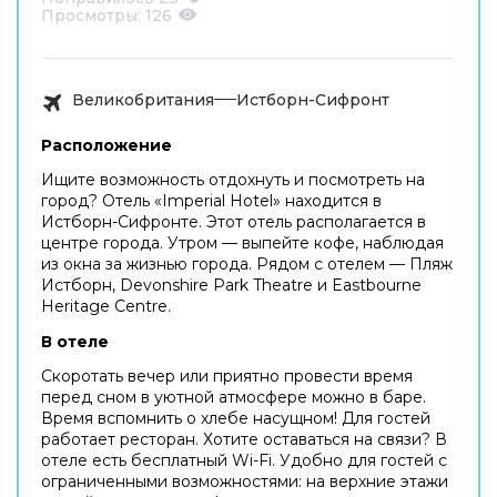
Просмотры:
126
Великобритания
Истборн-Сифронт
Расположение
Ищите возможность отдохнуть и посмотреть на
город? Отель «Imperial Hotel» находится в
Истборн-Сифронте. Этот отель располагается в
центре города. Утром — выпейте кофе, наблюдая
из окна за жизнью города. Рядом с отелем — Пляж
Истборн, Devonshire Park Theatre и Eastbourne
Heritage Centre.
В отеле
Скоротать вечер или приятно провести время
перед сном в уютной атмосфере можно в баре.
Время вспомнить о хлебе насущном! Для гостей
работает ресторан. Хотите оставаться на связи? В
отеле есть бесплатный Wi-Fi. Удобно для гостей с
ограниченными возможностями: на верхние этажи