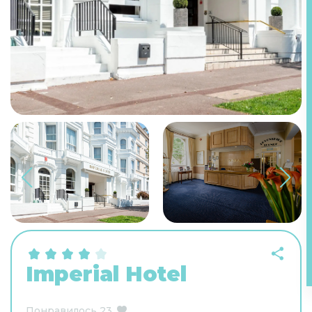
Imperial Hotel
Понравилось
23