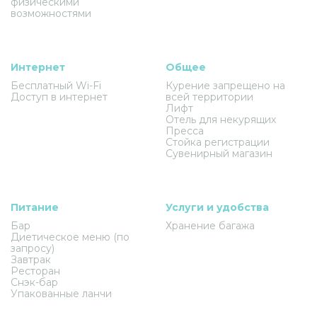
физическими
возможностями
Интернет
Общее
Бесплатный Wi-Fi
Курение запрещено на
Доступ в интернет
всей территории
Лифт
Отель для некурящих
Пресса
Стойка регистрации
Сувенирный магазин
Питание
Услуги и удобства
Бар
Хранение багажа
Диетическое меню (по
запросу)
Завтрак
Ресторан
Снэк-бар
Упакованные ланчи