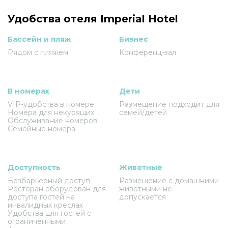
Удобства отеля Imperial Hotel
Бассейн и пляж
Бизнес
Рядом с пляжем
Конференц-зал
В номерах
Дети
VIP-удобства в номере
Размещение подходит для
Номера для некурящих
семей/детей
Обслуживание номеров
Семейные номера
Доступность
Животные
Безбарьерный доступ
Размещение с домашними
Ресторан оборудован для
животными не
доступа гостей на
допускается
инвалидных креслах
Удобства для гостей с
ограниченными