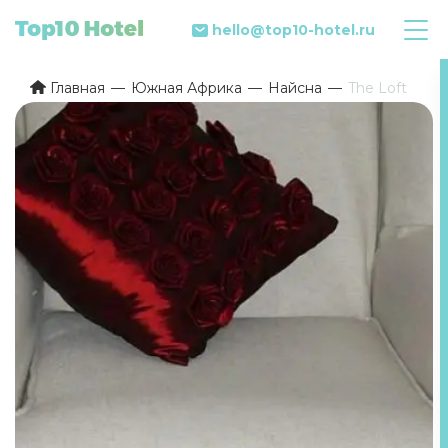
hello@top10-hotel.ru
Главная
Южная Африка
Найсна
The Loft