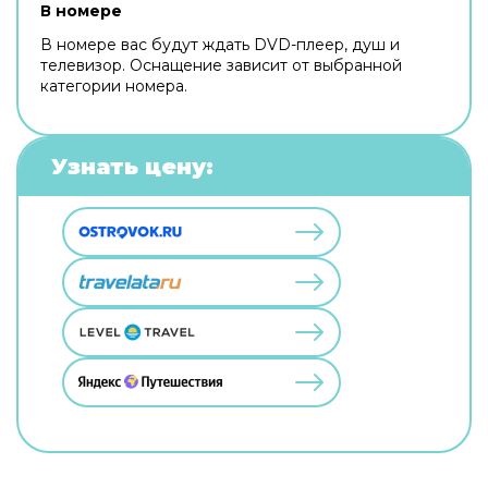
В номере
В номере вас будут ждать DVD-плеер, душ и
телевизор. Оснащение зависит от выбранной
категории номера.
Узнать цену: