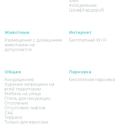
Фен
Холодильник
Шкаф/гардероб
Животные
Интернет
Размещение с домашними
Бесплатный Wi-Fi
животными не
допускается
Общее
Парковка
Кондиционер
Бесплатная парковка
Курение запрещено на
всей территории
Мебель на улице
Отель для некурящих
Отопление
Отсутствие лифтов
Сад
Терраса
Только для взрослых