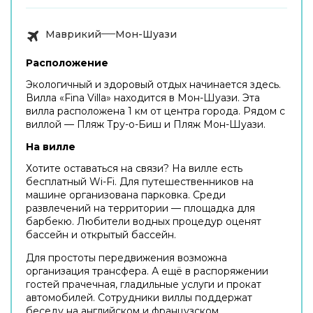
Маврикий
Мон-Шуази
Расположение
Экологичный и здоровый отдых начинается здесь.
Вилла «Fina Villa» находится в Мон-Шуази. Эта
вилла расположена 1 км от центра города. Рядом с
виллой — Пляж Тру-о-Биш и Пляж Мон-Шуази.
На вилле
Хотите оставаться на связи? На вилле есть
бесплатный Wi-Fi. Для путешественников на
машине организована парковка. Среди
развлечений на территории — площадка для
барбекю. Любители водных процедур оценят
бассейн и открытый бассейн.
Для простоты передвижения возможна
организация трансфера. А ещё в распоряжении
гостей прачечная, гладильные услуги и прокат
автомобилей. Сотрудники виллы поддержат
беседу на английском и французском.