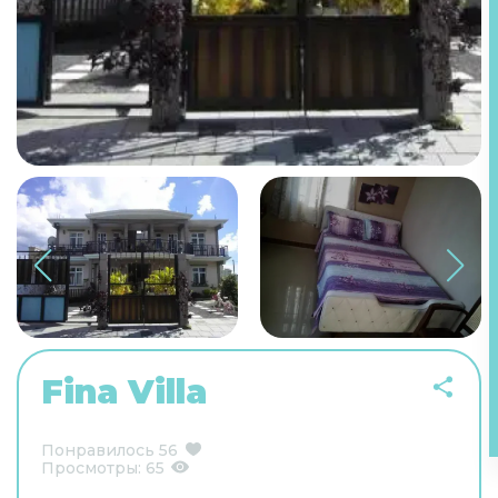
Fina Villa
Понравилось
56
Просмотры:
65