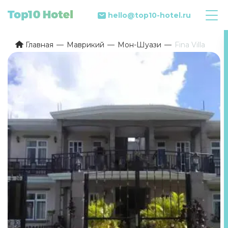
hello@top10-hotel.ru
Главная
Маврикий
Мон-Шуази
Fina Villa