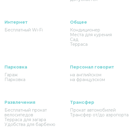
Интернет
Общее
Бесплатный Wi-Fi
Кондиционер
Места для курения
Сад
Терраса
Парковка
Персонал говорит
Гараж
на английском
Парковка
на французском
Развлечения
Трансфер
Бесплатный прокат
Прокат автомобилей
велосипедов
Трансфер от/до аэропорта
Терраса для загара
Удобства для барбекю