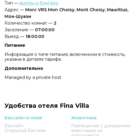
Тип —
виллы и бунгало
Адрес —
Morc VRS Mon Choisy, Mont Choisy, Mauritius,
Мон-Шуази
Количество комнат —
2
Заселение —
07:00:00
Выезд —
18:00:00
Питание
Информация о типе питания, включенном в стоимость,
указана в деталях тарифа.
Дополнительно
Managed by a private host
Удобства отеля Fina Villa
Бассейн и пляж
Животные
Бассейн
Размещение с домашними
Открытый бассейн
животными не
допускается