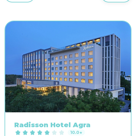
Radisson Hotel Agra
10.0
★