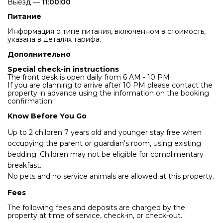
Выезд —
11:00:00
Питание
Информация о типе питания, включенном в стоимость,
указана в деталях тарифа.
Дополнительно
Special check-in instructions
The front desk is open daily from 6 AM - 10 PM
If you are planning to arrive after 10 PM please contact the
property in advance using the information on the booking
confirmation.
Know Before You Go
Up to 2 children 7 years old and younger stay free when
occupying the parent or guardian's room, using existing
bedding. Children may not be eligible for complimentary
breakfast.
No pets and no service animals are allowed at this property.
Fees
The following fees and deposits are charged by the
property at time of service, check-in, or check-out.