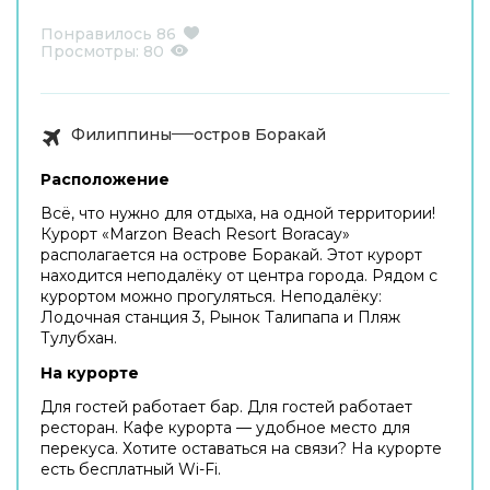
Понравилось
86
Просмотры:
80
Филиппины
остров Боракай
Расположение
Всё, что нужно для отдыха, на одной территории!
Курорт «Marzon Beach Resort Boracay»
располагается на острове Боракай. Этот курорт
находится неподалёку от центра города. Рядом с
курортом можно прогуляться. Неподалёку:
Лодочная станция 3, Рынок Талипапа и Пляж
Тулубхан.
На курорте
Для гостей работает бар. Для гостей работает
ресторан. Кафе курорта — удобное место для
перекуса. Хотите оставаться на связи? На курорте
есть бесплатный Wi-Fi.