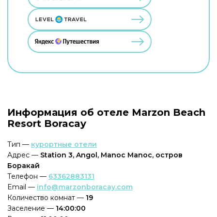
Информация об отеле Marzon Beach
Resort Boracay
Тип —
курортные отели
Адрес —
Station 3, Angol, Manoc Manoc, остров
Боракай
Телефон —
63362883131
Email —
info@marzonboracay.com
Количество комнат —
19
Заселение —
14:00:00