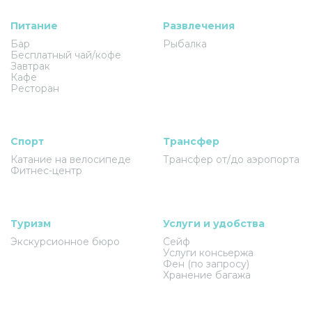
Питание
Развлечения
Бар
Рыбалка
Бесплатный чай/кофе
Завтрак
Кафе
Ресторан
Спорт
Трансфер
Катание на велосипеде
Трансфер от/до аэропорта
Фитнес-центр
Туризм
Услуги и удобства
Экскурсионное бюро
Сейф
Услуги консьержа
Фен (по запросу)
Хранение багажа