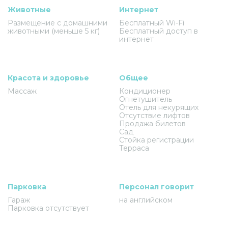
Животные
Интернет
Размещение с домашними
Бесплатный Wi-Fi
животными (меньше 5 кг)
Бесплатный доступ в
интернет
Красота и здоровье
Общее
Массаж
Кондиционер
Огнетушитель
Отель для некурящих
Отсутствие лифтов
Продажа билетов
Сад
Стойка регистрации
Терраса
Парковка
Персонал говорит
Гараж
на английском
Парковка отсутствует