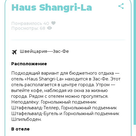
Haus Shangri-La
Понравилось
40
Просмотры:
68
Швейцария
Зас-Фе
Расположение
Подходящий вариант для бюджетного отдыха —
отель «Haus Shangri-La» находится в Зас-Фе. Этот
отель располагается в центре города. Утром —
выпейте кофе, наблюдая из окна за жизнью
города. Рядом с отелем можно прогуляться.
Неподалёку: Горнолыжный подъемник
Штафельвалд-Теллер, Горнолыжный подъемник
Штафельвалд-Бугель и Горнолыжный подъемник
Шпильбоден.
В отеле