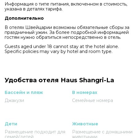
Информация о типе питания, включенном в стоимость,
указана в деталях тарифа.
Дополнительно
В отелях Швейцарии возможны обязательные сборы за
праздничный ужин. За более подробной информацией
гостям нужно обратиться непосредственно в отель.
Guests aged under 18 cannot stay at the hotel alone.
Specific policies may vary by hotel and room type.
Удобства отеля Haus Shangri-La
Бассейн и пляж
В номерах
Джакузи
Семейные номера
Дети
Животные
Размещение подходит для
Размещение с домашними
семей/детей
животными