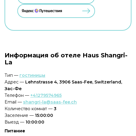
Информация об отеле Haus Shangri-
La
Тип —
гостиницы
Адрес —
Lehnstrasse 4, 3906 Saas-Fee, Switzerland,
Зас-Фе
Телефон —
+41279574965
Email —
shangri-la@saas-fee.ch
Количество комнат —
3
Заселение —
15:00:00
Выезд —
10:00:00
Питание