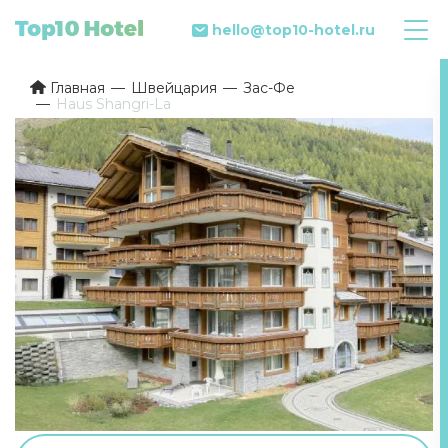
hello@top10-hotel.ru
Главная
Швейцария
Зас-Фе
Haus Shangri-La