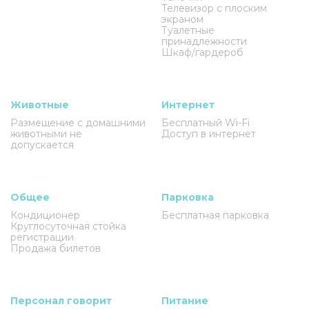
Телевизор с плоским
экраном
Туалетные
принадлежности
Шкаф/гардероб
Животные
Интернет
Размещение с домашними
Бесплатный Wi-Fi
животными не
Доступ в интернет
допускается
Общее
Парковка
Кондиционер
Бесплатная парковка
Круглосуточная стойка
регистрации
Продажа билетов
Персонал говорит
Питание