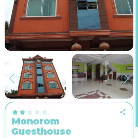
Monorom
Guesthouse