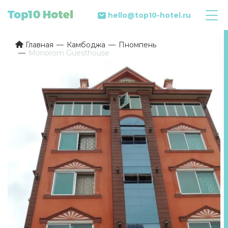
hello@top10-hotel.ru
Главная
Камбоджа
Пномпень
Monorom Guesthouse