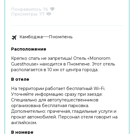
Понравилось
76
Просмотры:
77
Камбоджа
Пномпень
Расположение
Крепко спать не запретишь! Отель «Monorom
Guesthouse» находится в Пномпене. Этот отель
располагается в 10 км от центра города.
В отеле
На территории работает бесплатный Wi-Fi.
Уточняйте информацию сразу при заезде.
Специально для автопутешественников
организована бесплатная парковка.
Дополнительно: прачечная, гладильные услуги и
прокат автомобилей. Персонал отеля говорит на
английском.
В номере