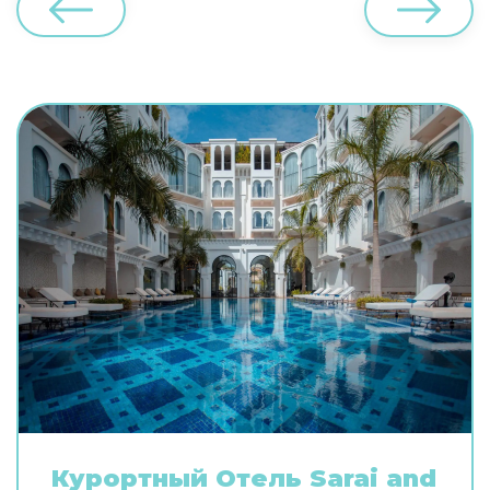
Курортный Oтель Sarai and