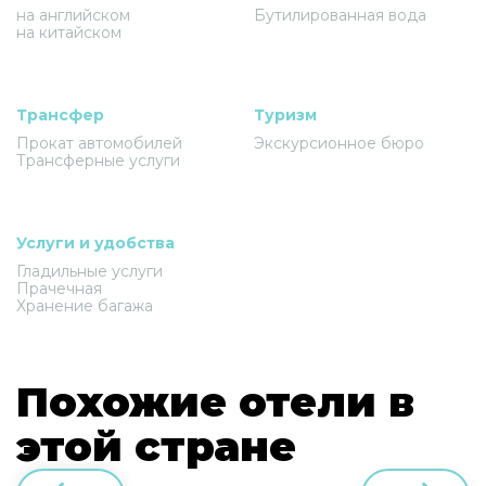
на английском
Бутилированная вода
на китайском
Трансфер
Туризм
Прокат автомобилей
Экскурсионное бюро
Трансферные услуги
Услуги и удобства
Гладильные услуги
Прачечная
Хранение багажа
Похожие отели в
этой стране