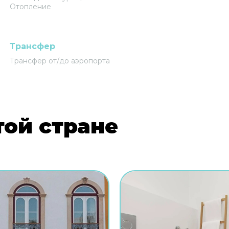
Отопление
Трансфер
Трансфер от/до аэропорта
той стране