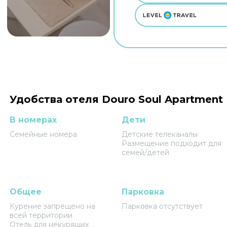
Удобства отеля Douro Soul Apartment
В номерах
Дети
Семейные номера
Детские телеканалы
Размещение подходит для
семей/детей
Общее
Парковка
Курение запрещено на
Парковка отсутствует
всей территории
Отель для некурящих