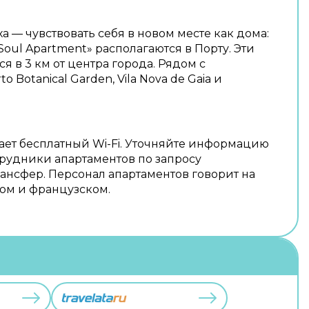
а — чувствовать себя в новом месте как дома:
oul Apartment» располагаются в Порту. Эти
я в 3 км от центра города. Рядом с
 Botanical Garden, Vila Nova de Gaia и
ает бесплатный Wi-Fi. Уточняйте информацию
отрудники апартаментов по запросу
рансфер. Персонал апартаментов говорит на
ом и французском.