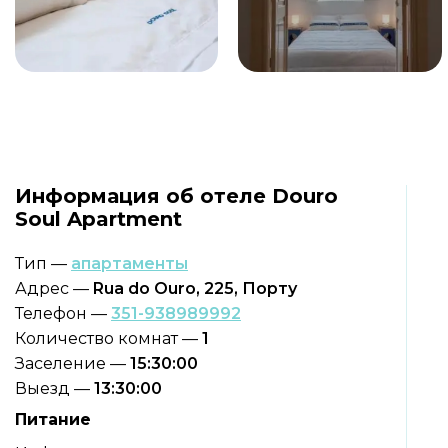
Информация об отеле Douro
Soul Apartment
Тип —
апартаменты
Адрес —
Rua do Ouro, 225, Порту
Телефон —
351-938989992
Количество комнат —
1
Заселение —
15:30:00
Выезд —
13:30:00
Питание