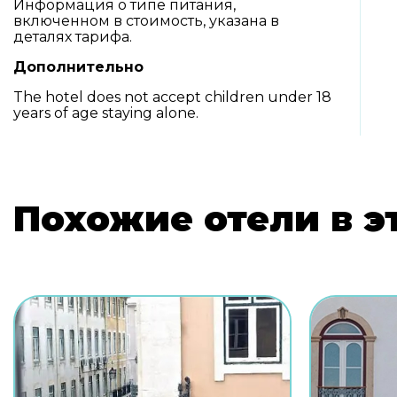
Информация о типе питания,
включенном в стоимость, указана в
деталях тарифа.
Дополнительно
The hotel does not accept children under 18
years of age staying alone.
Похожие отели в э