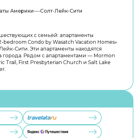
аты Америки
Солт-Лейк-Сити
ешествующих с семьёй: апартаменты
2-bedroom Condo by Wasatch Vacation Homes»
Лейк-Сити. Эти апартаменты находятся
а города. Рядом с апартаментами — Mormon
ic Trail, First Presbyterian Church и Salt Lake
er.