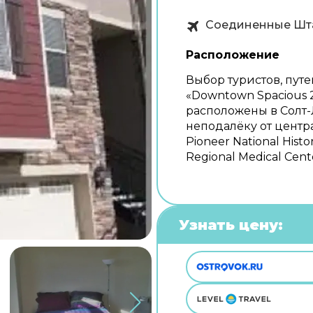
Соединенные Шт
Расположение
Выбор туристов, пут
«Downtown Spacious 
расположены в Солт-
неподалёку от центр
Pioneer National Histor
Regional Medical Cent
Узнать цену: