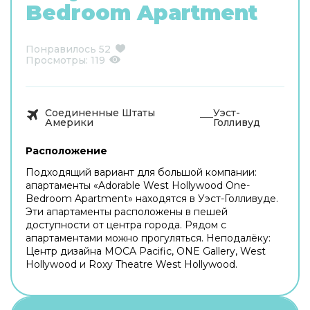
Bedroom Apartment
Понравилось
52
Просмотры:
119
Соединенные Штаты
Уэст-
Америки
Голливуд
Расположение
Подходящий вариант для большой компании:
апартаменты «Adorable West Hollywood One-
Bedroom Apartment» находятся в Уэст-Голливуде.
Эти апартаменты расположены в пешей
доступности от центра города. Рядом с
апартаментами можно прогуляться. Неподалёку:
Центр дизайна MOCA Pacific, ONE Gallery, West
Hollywood и Roxy Theatre West Hollywood.