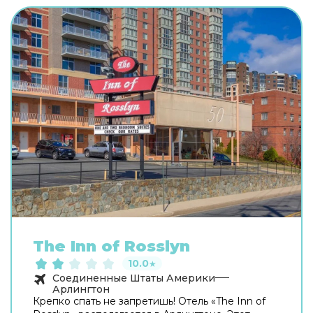
The Inn of Rosslyn
10.0
★
Соединенные Штаты Америки
Арлингтон
Крепко спать не запретишь! Отель «The Inn of