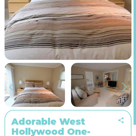
Adorable West
Hollywood One-