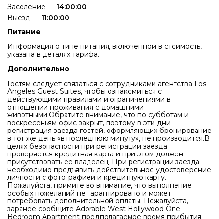
Заселение —
14:00:00
Выезд —
11:00:00
Питание
Информация о типе питания, включенном в стоимость,
указана в деталях тарифа.
Дополнительно
Гостям следует связаться с сотрудниками агентства Los
Angeles Guest Suites, чтобы ознакомиться с
действующими правилами и ограничениями в
отношении проживания с домашними
животными.Обратите внимание, что по субботам и
воскресеньям офис закрыт, поэтому в эти дни
регистрация заезда гостей, оформляющих бронирование
в тот же день «в последнюю минуту», не производится.В
целях безопасности при регистрации заезда
проверяется кредитная карта и при этом должен
присутствовать ее владелец. При регистрации заезда
необходимо предъявить действительное удостоверение
личности с фотографией и кредитную карту.
Пожалуйста, примите во внимание, что выполнение
особых пожеланий не гарантировано и может
потребовать дополнительной оплаты. Пожалуйста,
заранее сообщите Adorable West Hollywood One-
Bedroom Apartment предполагаемое время прибытия.