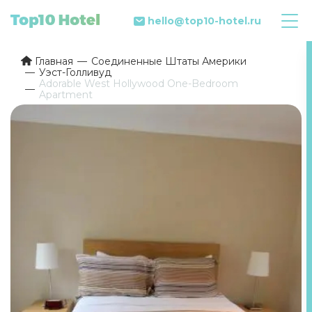
hello@top10-hotel.ru
Главная
Соединенные Штаты Америки
Уэст-Голливуд
Adorable West Hollywood One-Bedroom
Apartment