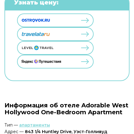
Узнать цену:
Информация об отеле Adorable West
Hollywood One-Bedroom Apartment
Тип —
апартаменты
Адрес —
843 1/4 Huntley Drive, Уэст-Голливуд