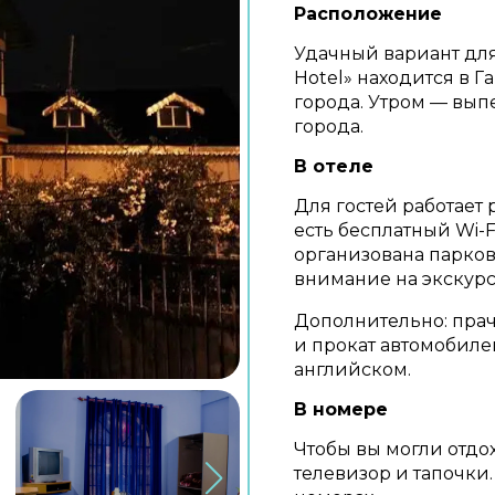
Расположение
Удачный вариант для 
Hotel» находится в Г
города. Утром — вып
города.
В отеле
Для гостей работает р
есть бесплатный Wi-
организована парков
внимание на экскурс
Дополнительно: прач
и прокат автомобиле
английском.
В номере
Чтобы вы могли отдох
телевизор и тапочки.