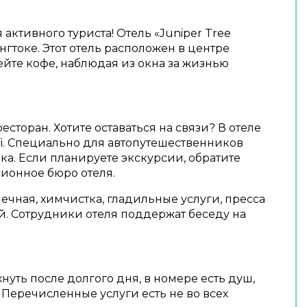
активного туриста! Отель «Juniper Tree
ангтоке. Этот отель расположен в центре
ейте кофе, наблюдая из окна за жизнью
есторан. Хотите оставаться на связи? В отеле
Fi. Специально для автопутешественников
ка. Если планируете экскурсии, обратите
ионное бюро отеля.
ечная, химчистка, гладильные услуги, пресса
й. Сотрудники отеля поддержат беседу на
нуть после долгого дня, в номере есть душ,
 Перечисленные услуги есть не во всех