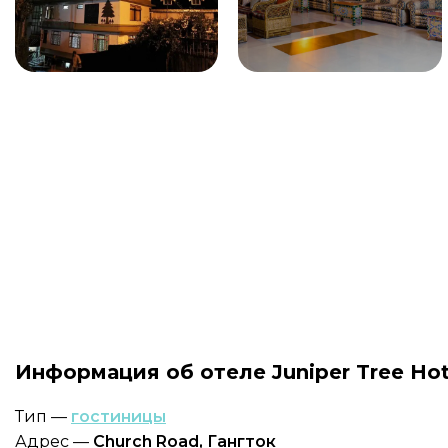
Информация об отеле Juniper Tree Hot
Тип —
гостиницы
Адрес —
Church Road, Гангток