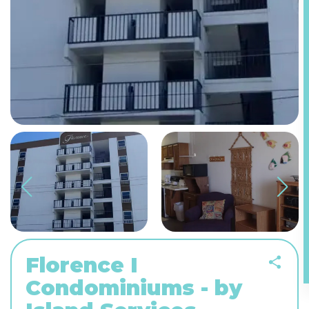
Florence I
Condominiums - by