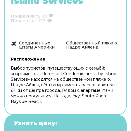
Island Services
Понравилось
59
Просмотры:
122
Соединенные
Общественный пляж о.
Штаты Америки
Падре Айленд
Расположение
Выбор туристов, путешествующих с семьёй:
апартаменты «Florence I Condominiums - by Island
Services» находятся на общественном пляже о.
Падре Айленд. Эти апартаменты располагаются в
81 км от центра города. Рядом с апартаментами
можно прогуляться. Неподалёку: South Padre
Bayside Beach.
Узнать цену: