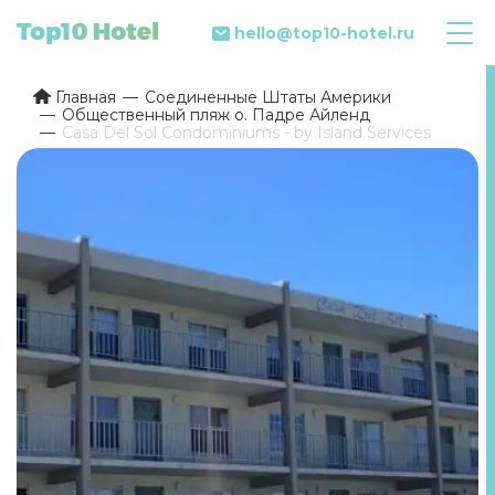
hello@top10-hotel.ru
Главная
Соединенные Штаты Америки
Общественный пляж о. Падре Айленд
Casa Del Sol Condominiums - by Island Services