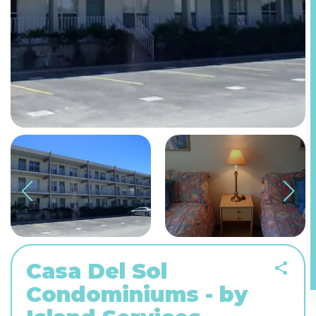
Casa Del Sol
Condominiums - by