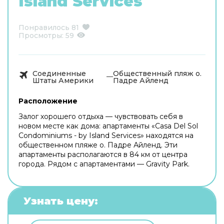
Island Services
Понравилось
81
Просмотры:
59
Соединенные
Общественный пляж о.
Штаты Америки
Падре Айленд
Расположение
Залог хорошего отдыха — чувствовать себя в
новом месте как дома: апартаменты «Casa Del Sol
Condominiums - by Island Services» находятся на
общественном пляже о. Падре Айленд. Эти
апартаменты располагаются в 84 км от центра
города. Рядом с апартаментами — Gravity Park.
Узнать цену: