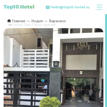
hello@top10-hotel.ru
Главная
Индия
Варанаси
Hotel Park Plaza Varanasi