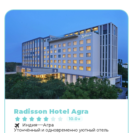
Radisson Hotel Agra
10.0
★
Индия
Агра
Утончённый и одновременно уютный отель