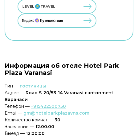
Информация об отеле Hotel Park
Plaza Varanasi
Тип —
гостиницы
Адрес —
Road S-20/53-14 Varanasi cantonment,
Варанаси
Телефон —
+915422500750
Email —
gm@hotelparkplazavns.com
Количество комнат —
30
Заселение —
12:00:00
Выезд —
12:00:00