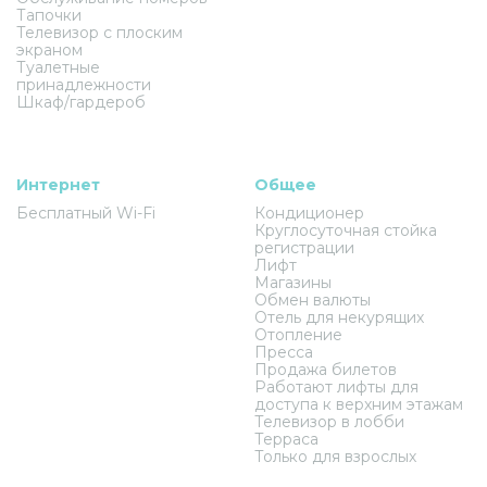
Тапочки
Телевизор с плоским
экраном
Туалетные
принадлежности
Шкаф/гардероб
Интернет
Общее
Бесплатный Wi-Fi
Кондиционер
Круглосуточная стойка
регистрации
Лифт
Магазины
Обмен валюты
Отель для некурящих
Отопление
Пресса
Продажа билетов
Работают лифты для
доступа к верхним этажам
Телевизор в лобби
Терраса
Только для взрослых