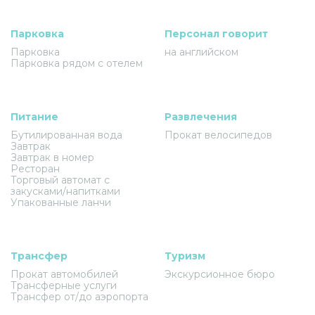
Парковка
Персонал говорит
Парковка
на английском
Парковка рядом с отелем
Питание
Развлечения
Бутилированная вода
Прокат велосипедов
Завтрак
Завтрак в номер
Ресторан
Торговый автомат с
закусками/напитками
Упакованные ланчи
Трансфер
Туризм
Прокат автомобилей
Экскурсионное бюро
Трансферные услуги
Трансфер от/до аэропорта