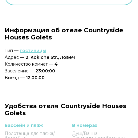
Информация об отеле Countryside
Houses Golets
Тип —
гостиницы
Адрес —
2, Kokiche Str., Ловеч
Количество комнат —
4
Заселение —
23:00:00
Выезд —
12:00:00
Удобства отеля Countryside Houses
Golets
Бассейн и пляж
В номерах
Полотенца для пляжа/
Душ/Ванна