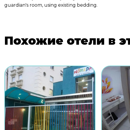
guardian's room, using existing bedding.
Похожие отели в э