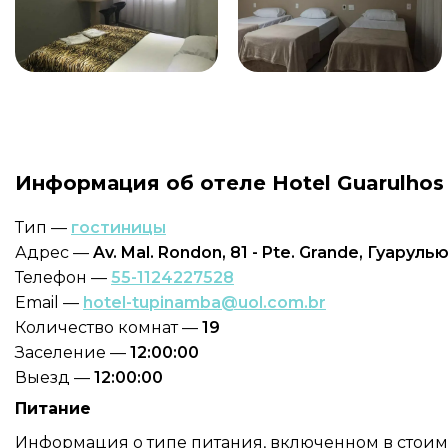
Информация об отеле Hotel Guarulhos
Тип —
гостиницы
Адрес —
Av. Mal. Rondon, 81 - Pte. Grande, Гуаруль
Телефон —
55-1124227528
Email —
hotel-tupinamba@uol.com.br
Количество комнат —
19
Заселение —
12:00:00
Выезд —
12:00:00
Питание
Информация о типе питания, включенном в стоимос