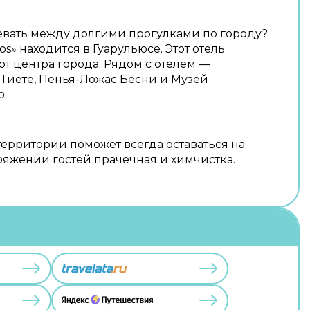
евать между долгими прогулками по городу?
os» находится в Гуарульюсе. Этот отель
 от центра города. Рядом с отелем —
Тиете, Пенья-Ложас Бесни и Музей
о.
территории поможет всегда оставаться на
оряжении гостей прачечная и химчистка.