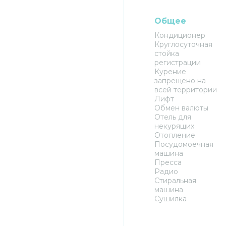
Общее
Кондиционер
Круглосуточная
стойка
регистрации
Курение
запрещено на
всей территории
Лифт
Обмен валюты
Отель для
некурящих
Отопление
Посудомоечная
машина
Пресса
Радио
Стиральная
машина
Сушилка