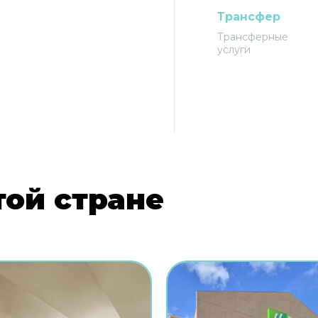
Трансфер
Трансферные
услуги
той стране