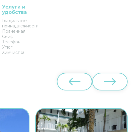
Услуги и
удобства
Гладильные
принадлежности
Прачечная
Сейф
Телефон
Утюг
Химчистка