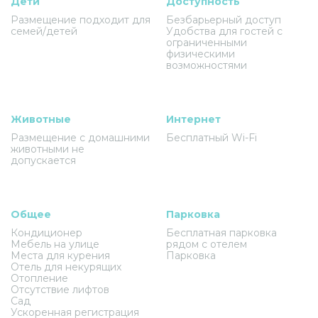
Дети
Доступность
Размещение подходит для
Безбарьерный доступ
семей/детей
Удобства для гостей с
ограниченными
физическими
возможностями
Животные
Интернет
Размещение с домашними
Бесплатный Wi-Fi
животными не
допускается
Общее
Парковка
Кондиционер
Бесплатная парковка
Мебель на улице
рядом с отелем
Места для курения
Парковка
Отель для некурящих
Отопление
Отсутствие лифтов
Сад
Ускоренная регистрация