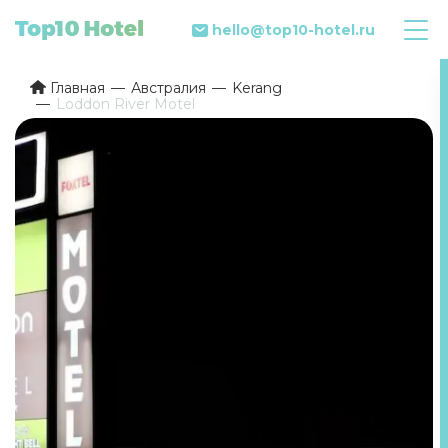
hello@top10-hotel.ru
Главная
Австралия
Kerang
Loddon River Motel