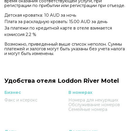
время оказания соответствующей услуги, при
регистрации по прибытии или регистрации при отъезде.
Детская кроватка: 10 AUD за ночь
Плата за раскладную кровать: 15.00 AUD за день
За платежи по кредитной карте в отеле взимается
комиссия 2.2 %
Возможно, приведенный выше список неполон. Суммы
платежей и залогов могут быть указаны без учета налога
и могут быть изменены.
Удобства отеля Loddon River Motel
Бизнес
В номерах
Факс и ксерокс
Номера для некурящих
Обслуживание номеров
Семейные номера