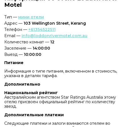
Motel
Тип —
мини отели
Адрес —
103 Wellington Street, Kerang
Телефон —
+61354522511
Email —
info@loddonrivermotel.com.au
Количество комнат —
12
Заселение —
14:00:00
Выезд —
10:00:00
Питание
Информация о типе питания, включенном в стоимость,
указана в деталях тарифа.
Дополнительно
Национальный рейтинг
Австралийским агентством Star Ratings Australia этому
отелю присвоен официальный рейтинг по количеству
звезд.
Дополнительные платежи
Следующие платежи и залоги взимаются отелем во