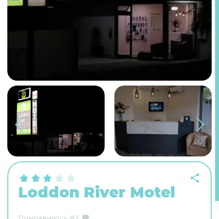
Loddon River Motel
Понравилось
82