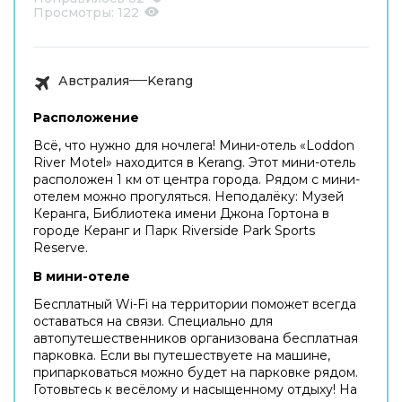
Просмотры:
122
Австралия
Kerang
Расположение
Всё, что нужно для ночлега! Мини-отель «Loddon
River Motel» находится в Kerang. Этот мини-отель
расположен 1 км от центра города. Рядом с мини-
отелем можно прогуляться. Неподалёку: Музей
Керанга, Библиотека имени Джона Гортона в
городе Керанг и Парк Riverside Park Sports
Reserve.
В мини-отеле
Бесплатный Wi-Fi на территории поможет всегда
оставаться на связи. Специально для
автопутешественников организована бесплатная
парковка. Если вы путешествуете на машине,
припарковаться можно будет на парковке рядом.
Готовьтесь к весёлому и насыщенному отдыху! На