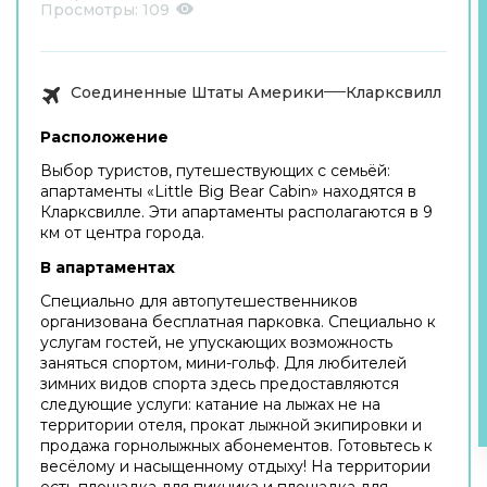
Просмотры:
109
Соединенные Штаты Америки
Кларксвилл
Расположение
Выбор туристов, путешествующих с семьёй:
апартаменты «Little Big Bear Cabin» находятся в
Кларксвилле. Эти апартаменты располагаются в 9
км от центра города.
В апартаментах
Специально для автопутешественников
организована бесплатная парковка. Специально к
услугам гостей, не упускающих возможность
заняться спортом, мини-гольф. Для любителей
зимних видов спорта здесь предоставляются
следующие услуги: катание на лыжах не на
территории отеля, прокат лыжной экипировки и
продажа горнолыжных абонементов. Готовьтесь к
весёлому и насыщенному отдыху! На территории
есть площадка для пикника и площадка для