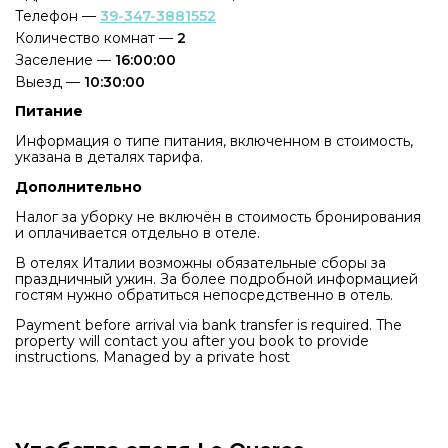
Телефон —
39-347-3881552
Количество комнат —
2
Заселение —
16:00:00
Выезд —
10:30:00
Питание
Информация о типе питания, включенном в стоимость,
указана в деталях тарифа.
Дополнительно
Налог за уборку не включён в стоимость бронирования
и оплачивается отдельно в отеле.
В отелях Италии возможны обязательные сборы за
праздничный ужин. За более подробной информацией
гостям нужно обратиться непосредственно в отель.
Payment before arrival via bank transfer is required. The
property will contact you after you book to provide
instructions. Managed by a private host