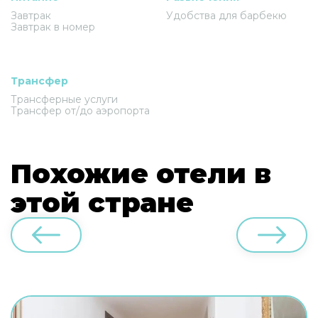
Завтрак
Удобства для барбекю
Завтрак в номер
Трансфер
Трансферные услуги
Трансфер от/до аэропорта
Похожие отели в
этой стране