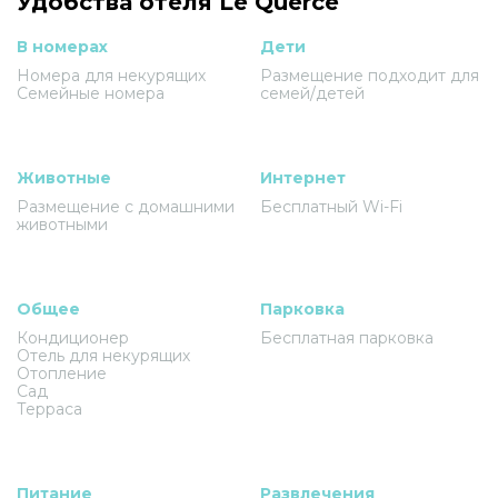
Удобства отеля Le Querce
В номерах
Дети
Номера для некурящих
Размещение подходит для
Семейные номера
семей/детей
Животные
Интернет
Размещение с домашними
Бесплатный Wi-Fi
животными
Общее
Парковка
Кондиционер
Бесплатная парковка
Отель для некурящих
Отопление
Сад
Терраса
Питание
Развлечения