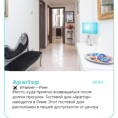
Apartop
10.0
★
Италия
Рим
Место, куда приятно возвращаться после
долгих прогулок. Гостевой дом «Apartop»
находится в Риме. Этот гостевой дом
расположен в пешей доступности от центра
города. Рядом с гостевым домом можно
прогуляться. Неподалёку: Оттавиано — Сан