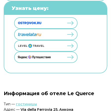
Узнать цену:
Информация об отеле Le Querce
Тип —
гостиницы
Адрес —
Via della Ferrovia 25, Анкона