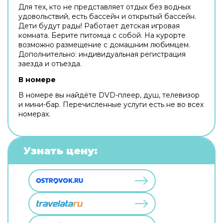
Для тех, кто не представляет отдых без водных
удовольствий, есть бассейн и открытый бассейн.
Дети будут рады! Работает детская игровая
комната. Берите питомца с собой. На курорте
возможно размещение с домашним любимцем.
Дополнительно: индивидуальная регистрация
заезда и отъезда.
В номере
В номере вы найдёте DVD-плеер, душ, телевизор
и мини-бар. Перечисленные услуги есть не во всех
номерах.
Узнать цену: