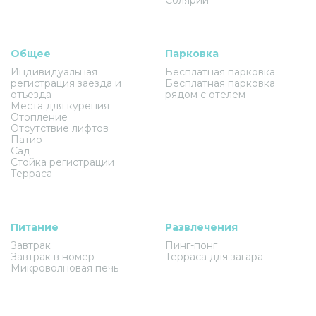
Общее
Парковка
Индивидуальная
Бесплатная парковка
регистрация заезда и
Бесплатная парковка
отъезда
рядом с отелем
Места для курения
Отопление
Отсутствие лифтов
Патио
Сад
Стойка регистрации
Терраса
Питание
Развлечения
Завтрак
Пинг-понг
Завтрак в номер
Терраса для загара
Микроволновая печь