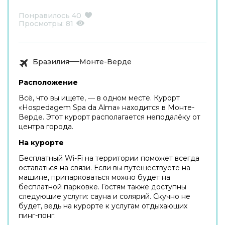
Понравилось
40
Просмотры:
81
Бразилия
Монте-Верде
Расположение
Всё, что вы ищете, — в одном месте. Курорт
«Hospedagem Spa da Alma» находится в Монте-
Верде. Этот курорт располагается неподалёку от
центра города.
На курорте
Бесплатный Wi-Fi на территории поможет всегда
оставаться на связи. Если вы путешествуете на
машине, припарковаться можно будет на
бесплатной парковке. Гостям также доступны
следующие услуги: сауна и солярий. Скучно не
будет, ведь на курорте к услугам отдыхающих
пинг-понг.