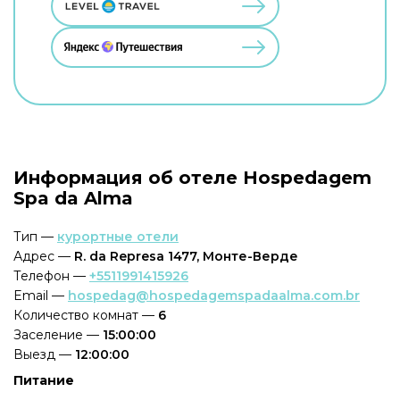
Информация об отеле Hospedagem
Spa da Alma
Тип —
курортные отели
Адрес —
R. da Represa 1477, Монте-Верде
Телефон —
+5511991415926
Email —
hospedag@hospedagemspadaalma.com.br
Количество комнат —
6
Заселение —
15:00:00
Выезд —
12:00:00
Питание