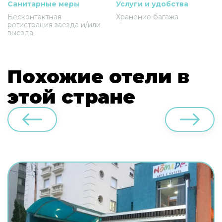
Санитарные меры
Услуги и удобства
Бесконтактная
Хранение багажа
регистрация заезда и/или
выезда
Похожие отели в
этой стране