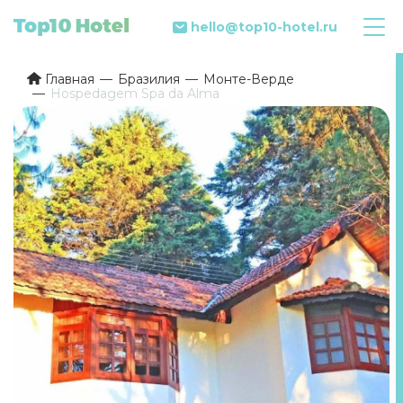
hello@top10-hotel.ru
Главная
Бразилия
Монте-Верде
Hospedagem Spa da Alma