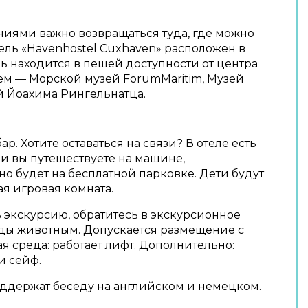
ениями важно возвращаться туда, где можно
тель «Havenhostel Cuxhaven» расположен в
ль находится в пешей доступности от центра
лем — Морской музей ForumMaritim, Музей
ей Йоахима Рингельнатца.
ар. Хотите оставаться на связи? В отеле есть
ли вы путешествуете на машине,
о будет на бесплатной парковке. Дети будут
ая игровая комната.
 экскурсию, обратитесь в экскурсионное
ады животным. Допускается размещение с
я среда: работает лифт. Дополнительно:
и сейф.
ддержат беседу на английском и немецком.