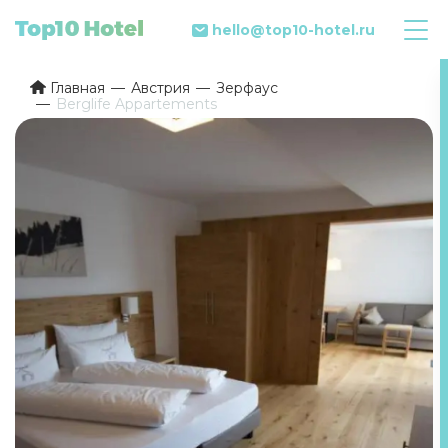
hello@top10-hotel.ru
Главная
Австрия
Зерфаус
Berglife Appartements