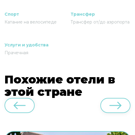
Спорт
Трансфер
Катание на велосипеде
Трансфер от/до аэропорта
Услуги и удобства
Прачечная
Похожие отели в
этой стране