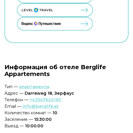
Информация об отеле Berglife
Appartements
Тип —
апартаменты
Адрес —
Darreweg 18, Зерфаус
Телефон —
+43547620190
Email —
info@berglife.at
Количество комнат —
10
Заселение —
15:30:00
Выезд —
10:00:00