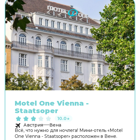
Motel One Vienna -
Staatsoper
10.0
★
Австрия
Вена
Всё, что нужно для ночлега! Мини-отель «Motel
One Vienna - Staatsoper» расположен в Вене.