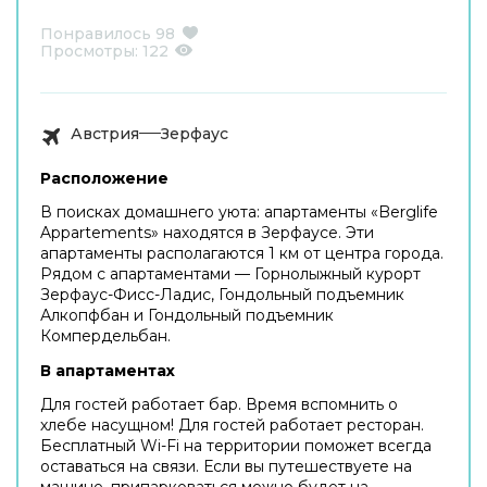
Понравилось
98
Просмотры:
122
Австрия
Зерфаус
Расположение
В поисках домашнего уюта: апартаменты «Berglife
Appartements» находятся в Зерфаусе. Эти
апартаменты располагаются 1 км от центра города.
Рядом с апартаментами — Горнолыжный курорт
Зерфаус-Фисс-Ладис, Гондольный подъемник
Алкопфбан и Гондольный подъемник
Компердельбан.
В апартаментах
Для гостей работает бар. Время вспомнить о
хлебе насущном! Для гостей работает ресторан.
Бесплатный Wi-Fi на территории поможет всегда
оставаться на связи. Если вы путешествуете на
машине, припарковаться можно будет на