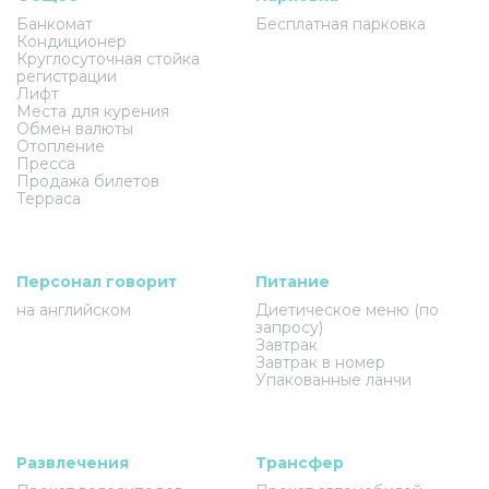
Банкомат
Бесплатная парковка
Кондиционер
Круглосуточная стойка
регистрации
Лифт
Места для курения
Обмен валюты
Отопление
Пресса
Продажа билетов
Терраса
Персонал говорит
Питание
на английском
Диетическое меню (по
запросу)
Завтрак
Завтрак в номер
Упакованные ланчи
Развлечения
Трансфер