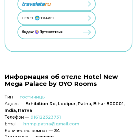
Информация об отеле Hotel New
Mega Palace by OYO Rooms
Тип —
гостиницы
Адрес —
Exhibition Rd, Lodipur, Patna, Bihar 800001,
India, Патна
Телефон —
916122323731
Email —
hnmp.patna@gmail.com
Количество комнат —
34