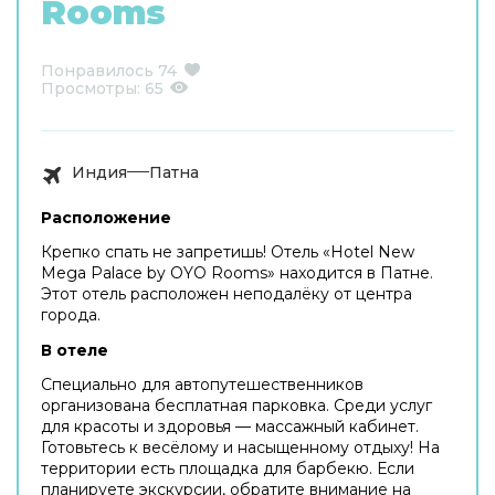
Rooms
Понравилось
74
Просмотры:
65
Индия
Патна
Расположение
Крепко спать не запретишь! Отель «Hotel New
Mega Palace by OYO Rooms» находится в Патне.
Этот отель расположен неподалёку от центра
города.
В отеле
Специально для автопутешественников
организована бесплатная парковка. Среди услуг
для красоты и здоровья — массажный кабинет.
Готовьтесь к весёлому и насыщенному отдыху! На
территории есть площадка для барбекю. Если
планируете экскурсии, обратите внимание на