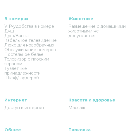
В номерах
Животные
VIP-удобства в номере
Размещение с домашними
Душ
животными не
Душ/Ванна
допускается
Кабельное телевидение
Люкс для новобрачных
Обслуживание номеров
Постельное белье
Телевизор с плоским
экраном
Туалетные
принадлежности
Шкаф/гардероб
Интернет
Красота и здоровье
Доступ в интернет
Массаж
Общее
Парковка