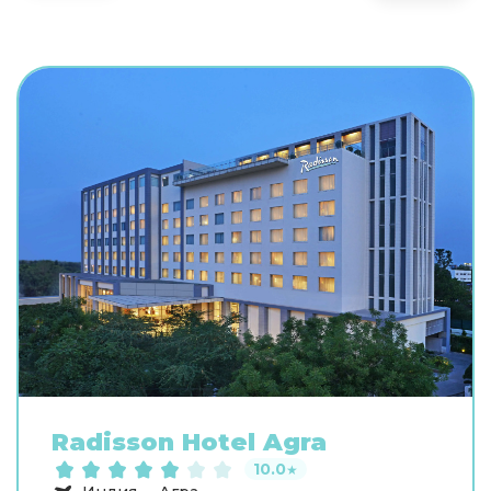
Radisson Hotel Agra
10.0
★