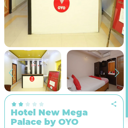
Hotel New Mega
Palace by OYO