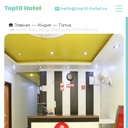
hello@top10-hotel.ru
Главная
Индия
Патна
Hotel New Mega Palace by OYO Rooms