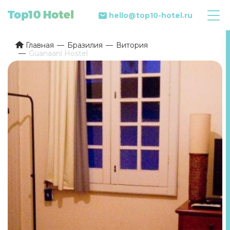
hello@top10-hotel.ru
Главная
Бразилия
Витория
Guanaaní Hostel