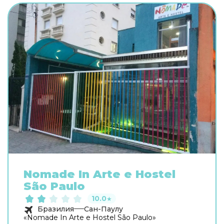
Nomade In Arte e Hostel
São Paulo
10.0
★
Бразилия
Сан-Паулу
«Nomade In Arte e Hostel São Paulo»