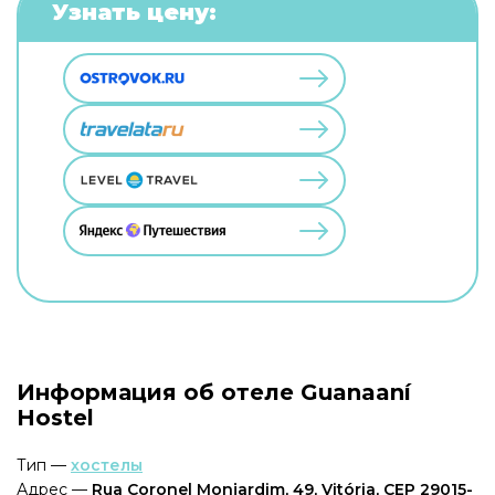
Узнать цену:
Информация об отеле Guanaaní
Hostel
Тип —
хостелы
Адрес —
Rua Coronel Monjardim, 49, Vitória, CEP 29015-