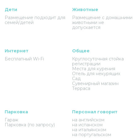
Дети
Животные
Размещение подходит для
Размещение с домашними
семей/детей
животными не
допускается
Интернет
Общее
Бесплатный Wi-Fi
Круглосуточная стойка
регистрации
Места для курения
Отель для некурящих
Сад
Сувенирный магазин
Терраса
Парковка
Персонал говорит
Гараж
на английском
Парковка (по запросу)
на испанском
на итальянском
на португальском