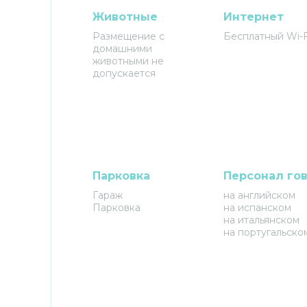
Животные
Интернет
Размещение с
Бесплатный Wi-F
домашними
животными не
допускается
Парковка
Персонал го
Гараж
на английском
Парковка
на испанском
на итальянском
на португальско