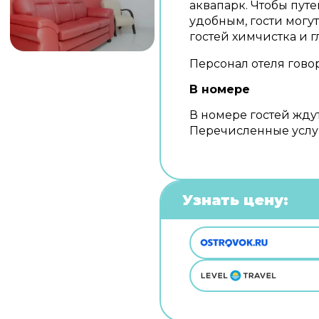
аквапарк. Чтобы пут
удобным, гости могут
гостей химчистка и 
Персонал отеля гово
В номере
В номере гостей жду
Перечисленные услуг
Узнать цену: