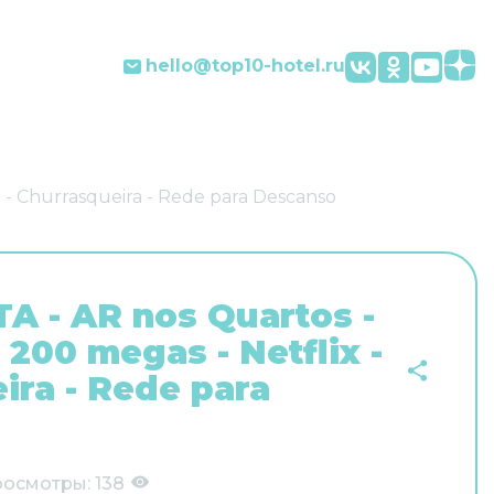
hello@top10-hotel.ru
 - Churrasqueira - Rede para Descanso
 - AR nos Quartos -
 200 megas - Netflix -
ira - Rede para
росмотры:
138