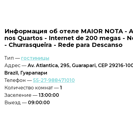
Информация об отеле MAIOR NOTA - 
nos Quartos - Internet de 200 megas - Ne
- Churrasqueira - Rede para Descanso
Тип —
гостиницы
Адрес —
Av. Atlantica, 295, Guarapari, CEP 29216-100
Brazil, Гуарапари
Телефон —
55-27-988471010
Количество комнат —
1
Заселение —
13:00:00
Выезд —
09:00:00