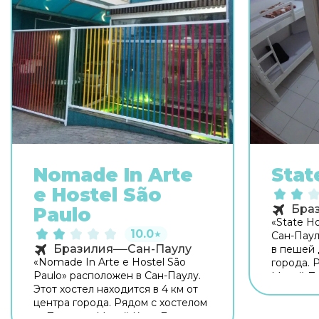
Nomade In Arte
Stat
e Hostel São
Бра
Paulo
«State Ho
10.0
★
Сан-Паул
Бразилия
Сан-Паулу
в пешей 
«Nomade In Arte e Hostel São
города. 
Paulo» расположен в Сан-Паулу.
Музей Пи
Этот хостел находится в 4 км от
Сала Сан
центра города. Рядом с хостелом
оборудо
— Параисо, Музей Каса Дас
самостоя