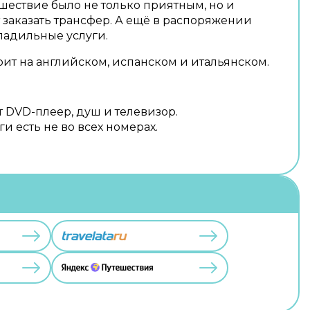
ешествие было не только приятным, но и
 заказать трансфер. А ещё в распоряжении
гладильные услуги.
рит на английском, испанском и итальянском.
т DVD-плеер, душ и телевизор.
и есть не во всех номерах.