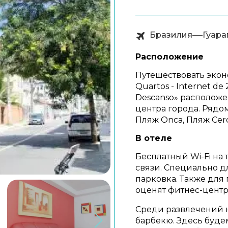
Бразилия
Гуара
Расположение
Путешествовать экон
Quartos - Internet de 
Descanso» расположен
центра города. Рядо
Пляж Onca, Пляж Cer
В отеле
Бесплатный Wi-Fi на 
связи. Специально д
парковка. Также для 
оценят фитнес-центр
Среди развлечений 
барбекю. Здесь буде