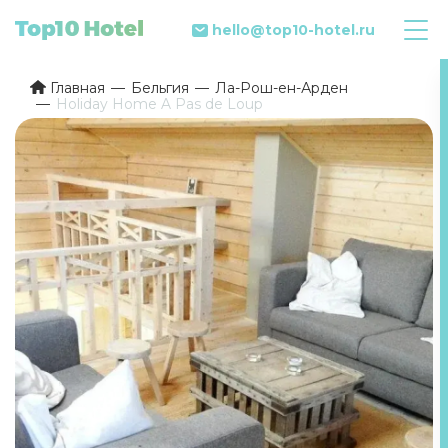
hello@top10-hotel.ru
Главная
Бельгия
Ла-Рош-ен-Арден
Holiday Home A Pas de Loup