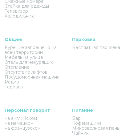
Смежные номера
Стойка для одежды
Телевизор
Холодильник
Общее
Парковка
Курение запрещено на
Бесплатная парковка
всей территории
Мебель на улице
Отель для некурящих
Отопление
Отсутствие лифтов
Посудомоечная машина
Радио
Терраса
Персонал говорит
Питание
на английском
Бар
на немецком
Кофемашина
на французском
Микроволновая печь
Чайник