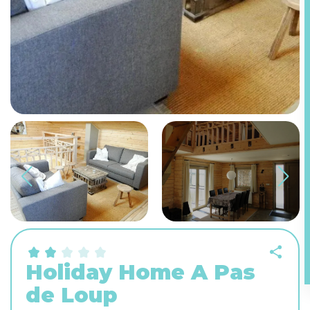
Holiday Home A Pas
de Loup