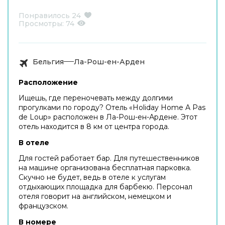
Понравилось
24
Просмотры:
74
Бельгия
Ла-Рош-ен-Арден
Расположение
Ищешь, где переночевать между долгими
прогулками по городу? Отель «Holiday Home A Pas
de Loup» расположен в Ла-Рош-ен-Ардене. Этот
отель находится в 8 км от центра города.
В отеле
Для гостей работает бар. Для путешественников
на машине организована бесплатная парковка.
Скучно не будет, ведь в отеле к услугам
отдыхающих площадка для барбекю. Персонал
отеля говорит на английском, немецком и
французском.
В номере