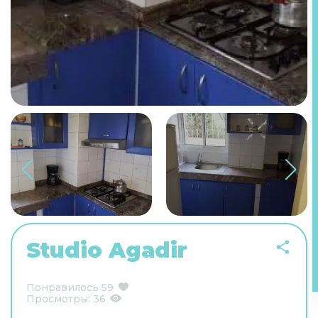
Studio Agadir
Понравилось
59
Просмотры:
36