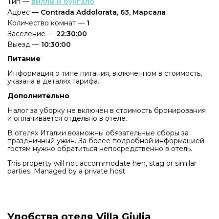
Тип —
виллы и бунгало
Адрес —
Contrada Addolorata, 63, Марсала
Количество комнат —
1
Заселение —
22:30:00
Выезд —
10:30:00
Питание
Информация о типе питания, включенном в стоимость,
указана в деталях тарифа.
Дополнительно
Налог за уборку не включён в стоимость бронирования
и оплачивается отдельно в отеле.
В отелях Италии возможны обязательные сборы за
праздничный ужин. За более подробной информацией
гостям нужно обратиться непосредственно в отель.
This property will not accommodate hen, stag or similar
parties. Managed by a private host
Удобства отеля Villa Giulia