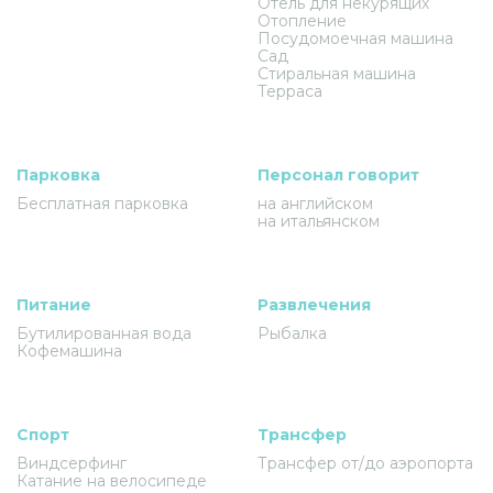
Отель для некурящих
Отопление
Посудомоечная машина
Сад
Стиральная машина
Терраса
Парковка
Персонал говорит
Бесплатная парковка
на английском
на итальянском
Питание
Развлечения
Бутилированная вода
Рыбалка
Кофемашина
Спорт
Трансфер
Виндсерфинг
Трансфер от/до аэропорта
Катание на велосипеде