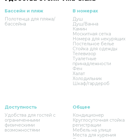
Бассейн и пляж
В номерах
Полотенца для пляжа/
Душ
бассейна
Душ/Ванна
Камин
Москитная сетка
Номера для некурящих
Постельное белье
Стойка для одежды
Телевизор
Туалетные
принадлежности
Фен
Халат
Холодильник
Шкаф/гардероб
Доступность
Общее
Удобства для гостей с
Кондиционер
ограниченными
Круглосуточная стойка
физическими
регистрации
возможностями
Мебель на улице
Места для курения