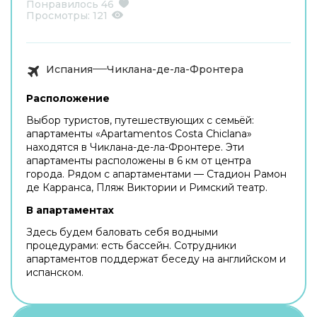
Понравилось
46
Просмотры:
121
Испания
Чиклана-де-ла-Фронтера
Расположение
Выбор туристов, путешествующих с семьёй:
апартаменты «Apartamentos Costa Chiclana»
находятся в Чиклана-де-ла-Фронтере. Эти
апартаменты расположены в 6 км от центра
города. Рядом с апартаментами — Стадион Рамон
де Карранса, Пляж Виктории и Римский театр.
В апартаментах
Здесь будем баловать себя водными
процедурами: есть бассейн. Сотрудники
апартаментов поддержат беседу на английском и
испанском.