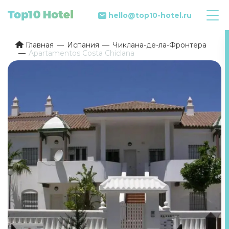
hello@top10-hotel.ru
Главная
Испания
Чиклана-де-ла-Фронтера
Apartamentos Costa Chiclana