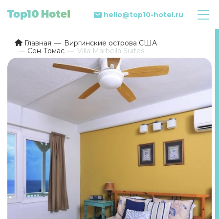
hello@top10-hotel.ru
Главная
Виргинские острова США
Сен-Томас
Villa Marbella Suites