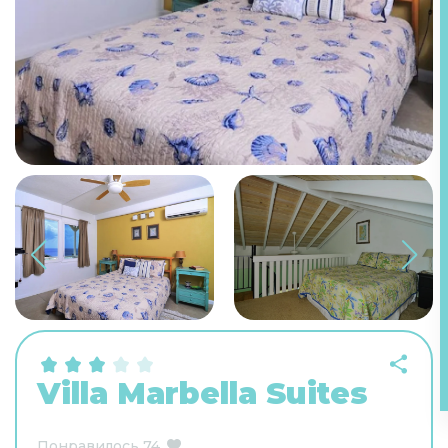
Villa Marbella Suites
Понравилось
74