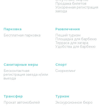
Продажа билетов
Ускоренная регистрация
заезда
Парковка
Развлечения
Бесплатная парковка
Пеший туризм
Площадка для барбекю
Терраса для загара
Удобства для барбекю
Санитарные меры
Спорт
Бесконтактная
Сноркелинг
регистрация заезда и/или
выезда
Трансфер
Туризм
Прокат автомобилей
Экскурсионное бюро