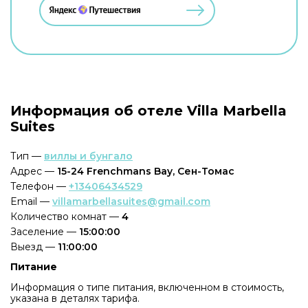
Информация об отеле Villa Marbella
Suites
Тип —
виллы и бунгало
Адрес —
15-24 Frenchmans Bay, Сен-Томас
Телефон —
+13406434529
Email —
villamarbellasuites@gmail.com
Количество комнат —
4
Заселение —
15:00:00
Выезд —
11:00:00
Питание
Информация о типе питания, включенном в стоимость,
указана в деталях тарифа.