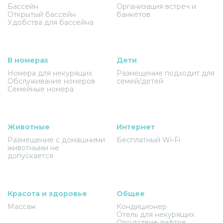
Бассейн
Организация встреч и
Открытый бассейн
банкетов
Удобства для бассейна
В номерах
Дети
Номера для некурящих
Размещение подходит для
Обслуживание номеров
семей/детей
Семейные номера
Животные
Интернет
Размещение с домашними
Бесплатный Wi-Fi
животными не
допускается
Красота и здоровье
Общее
Массаж
Кондиционер
Отель для некурящих
Отсутствие лифтов