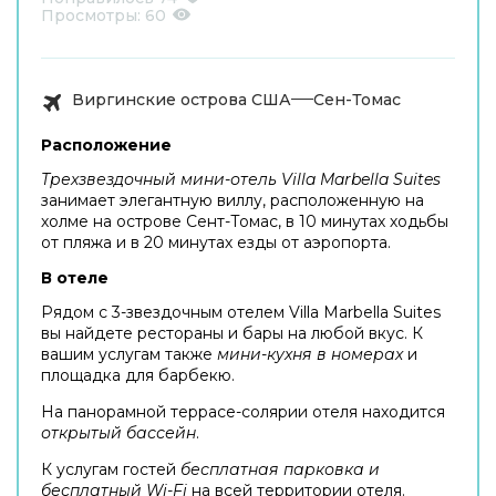
Просмотры:
60
Виргинские острова США
Сен-Томас
Расположение
Трехзвездочный мини-отель Villa Marbella Suites
занимает элегантную виллу, расположенную на
холме на острове Сент-Томас, в 10 минутах ходьбы
от пляжа и в 20 минутах езды от аэропорта.
В отеле
Рядом с 3-звездочным отелем Villa Marbella Suites
вы найдете рестораны и бары на любой вкус. К
вашим услугам также
мини-кухня в номерах
и
площадка для барбекю.
На панорамной террасе-солярии отеля находится
открытый бассейн
.
К услугам гостей
бесплатная парковка и
бесплатный Wi-Fi
на всей территории отеля.