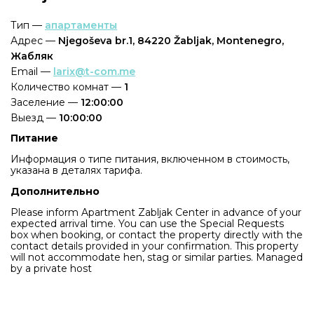
Тип —
апартаменты
Адрес —
Njegoševa br.1, 84220 Žabljak, Montenegro,
Жабляк
Email —
larix@t-com.me
Количество комнат —
1
Заселение —
12:00:00
Выезд —
10:00:00
Питание
Информация о типе питания, включенном в стоимость,
указана в деталях тарифа.
Дополнительно
Please inform Apartment Zabljak Center in advance of your
expected arrival time. You can use the Special Requests
box when booking, or contact the property directly with the
contact details provided in your confirmation. This property
will not accommodate hen, stag or similar parties. Managed
by a private host