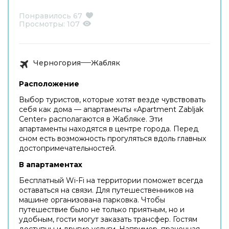
Понравилось
67
Просмотры:
107
Черногория
Жабляк
Расположение
Выбор туристов, которые хотят везде чувствовать
себя как дома — апартаменты «Apartment Zabljak
Center» располагаются в Жабляке. Эти
апартаменты находятся в центре города. Перед
сном есть возможность прогуляться вдоль главных
достопримечательностей.
В апартаментах
Бесплатный Wi-Fi на территории поможет всегда
оставаться на связи. Для путешественников на
машине организована парковка. Чтобы
путешествие было не только приятным, но и
удобным, гости могут заказать трансфер. Гостям
доступны и другие услуги. Например, прачечная.