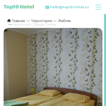
hello@top10-hotel.ru
Главная
Черногория
Жабляк
Apartment Zabljak Center