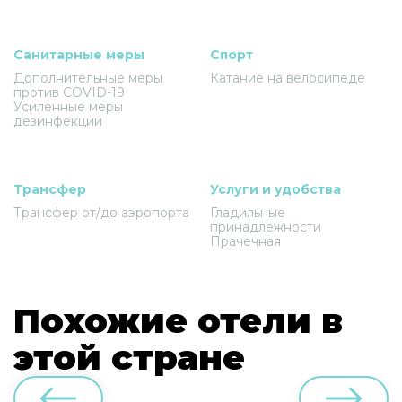
Санитарные меры
Спорт
Дополнительные меры
Катание на велосипеде
против COVID-19
Усиленные меры
дезинфекции
Трансфер
Услуги и удобства
Трансфер от/до аэропорта
Гладильные
принадлежности
Прачечная
Похожие отели в
этой стране