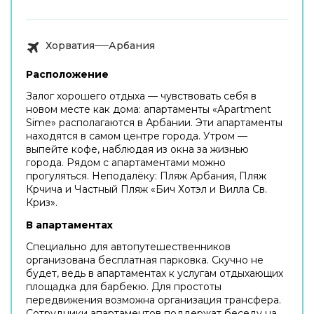
Хорватия
Арбания
Расположение
Залог хорошего отдыха — чувствовать себя в
новом месте как дома: апартаменты «Apartment
Sime» располагаются в Арбании. Эти апартаменты
находятся в самом центре города. Утром —
выпейте кофе, наблюдая из окна за жизнью
города. Рядом с апартаментами можно
прогуляться. Неподалёку: Пляж Арбания, Пляж
Крчича и Частный Пляж «Бич Хотэл и Вилла Св.
Криз».
В апартаментах
Специально для автопутешественников
организована бесплатная парковка. Скучно не
будет, ведь в апартаментах к услугам отдыхающих
площадка для барбекю. Для простоты
передвижения возможна организация трансфера.
Сотрудники апартаментов поддержат беседу на