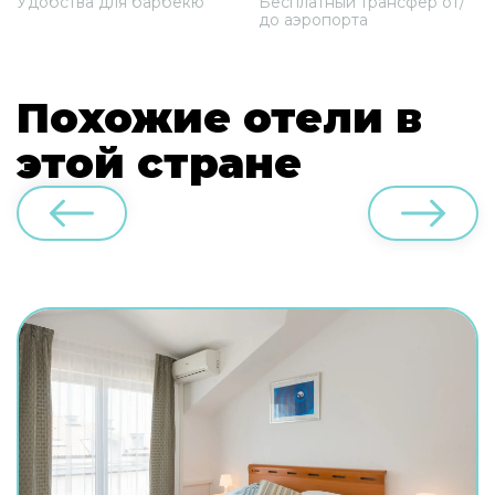
Удобства для барбекю
Бесплатный трансфер от/
до аэропорта
Похожие отели в
этой стране