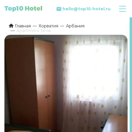
hello@top10-hotel.ru
Главная
Хорватия
Арбания
Apartment Sime