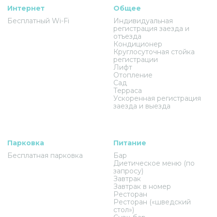
Интернет
Общее
Бесплатный Wi-Fi
Индивидуальная
регистрация заезда и
отъезда
Кондиционер
Круглосуточная стойка
регистрации
Лифт
Отопление
Сад
Терраса
Ускоренная регистрация
заезда и выезда
Парковка
Питание
Бесплатная парковка
Бар
Диетическое меню (по
запросу)
Завтрак
Завтрак в номер
Ресторан
Ресторан («шведский
стол»)