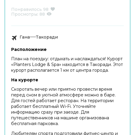
Понравилось
98
Просмотры:
88
Гана
Такоради
Расположение
План на поездку: отдыхать и наслаждаться! Курорт
«Planters Lodge & Spa» находится в Такоради. Этот
курорт располагается 1 км от центра города.
На курорте
Скоротать вечер или приятно провести время
перед сном в уютной атмосфере можно в баре.
Для гостей работает ресторан. На территории
работает бесплатный Wi-Fi. Уточняйте
информацию сразу при заезде. Для
путешественников на машине организована
бесплатная парковка.
Любителям спорта подготовили фитнес-центр и