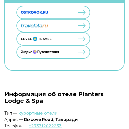
Информация об отеле Planters
Lodge & Spa
Тип —
курортные отели
Адрес —
Dixcove Road, Такоради
Телефон —
+233312022233